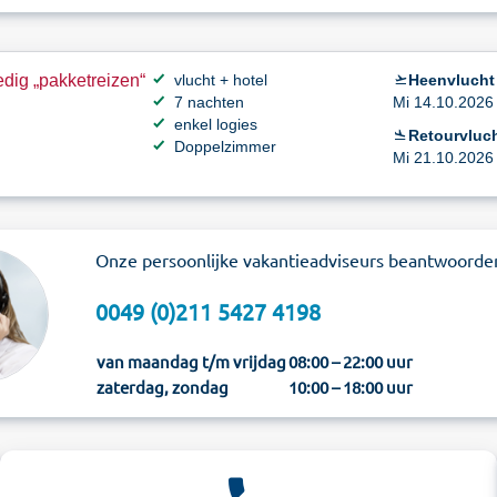
dig „pakketreizen“
vlucht + hotel
Heenvlucht
7 nachten
Mi 14.10.2026 
enkel logies
Retourvluch
Doppelzimmer
Mi 21.10.2026 
Onze persoonlijke vakantieadviseurs beantwoorde
0049 (0)211 5427 4198
van maandag t/m vrijdag
08:00 – 22:00 uur
zaterdag, zondag
10:00 – 18:00 uur