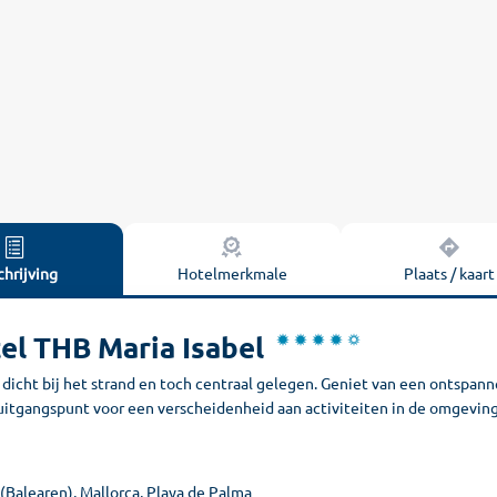
hrijving
Hotelmerkmale
Plaats / kaart
el THB Maria Isabel
 dicht bij het strand en toch centraal gelegen. Geniet van een ontspan
 uitgangspunt voor een verscheidenheid aan activiteiten in de omgeving
(Balearen), Mallorca, Playa de Palma