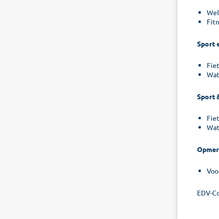
Wel
Fit
Sport 
Fiet
Wat
Sport 
Fiet
Wat
Opmer
Voo
EDV-Co