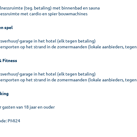
lnessruimte (teg. betaling) met binnenbad en sauna
nessruimte met cardio en spier bouwmachines
en spel
sverhuur/-garage in het hotel (elk tegen betaling)
ersporten op het strand in de zomermaanden (lokale aanbieders, tegen
& Fitness
sverhuur/-garage in het hotel (elk tegen betaling)
ersporten op het strand in de zomermaanden (lokale aanbieders, tegen
king
r gasten van 18 jaar en ouder
de: PMI24