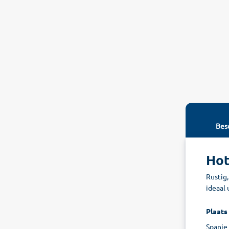
Besc
Hot
Rustig,
ideaal
Plaats
Spanje 