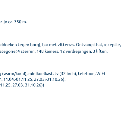
zijn ca. 350 m.
nddoeken tegen borg), bar met zitterras. Ontvangsthal, receptie,
ategorie: 4 sterren, 148 kamers, 12 verdiepingen, 3 liften.
 (warm/koud), minikoelkast, tv (32 inch), telefoon, WiFi
 11.04.-01.11.25, 27.03.-31.10.26).
1.25, 27.03.-31.10.26))