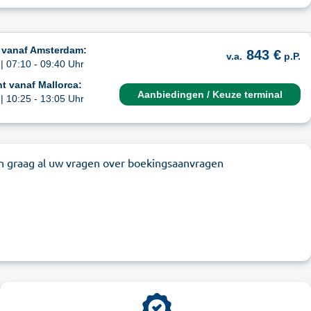
 vanaf Amsterdam:
843 €
v.a.
p.P.
| 07:10 - 09:40 Uhr
t vanaf Mallorca:
Aanbiedingen / Keuze terminal
| 10:25 - 13:05 Uhr
n graag al uw vragen over boekingsaanvragen