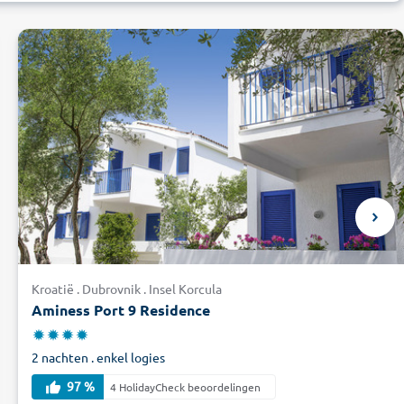
Kroatië . Dubrovnik . Insel Korcula
Aminess Port 9 Residence
2 nachten . enkel logies
97 %
4 HolidayCheck beoordelingen