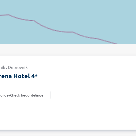
nik . Dubrovnik
rena Hotel 4*
HolidayCheck beoordelingen