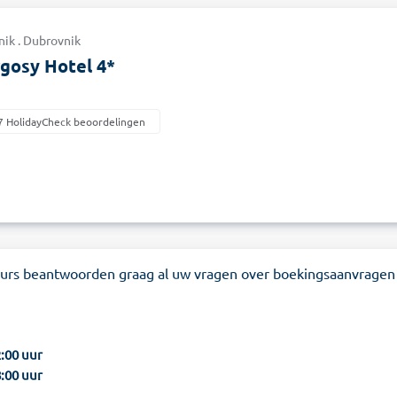
nik . Dubrovnik
gosy Hotel 4*
7 HolidayCheck beoordelingen
eurs beantwoorden graag al uw vragen over boekingsaanvragen
2:00 uur
8:00 uur