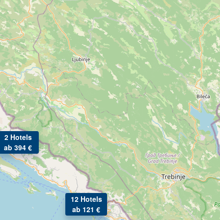
2 Hotels
ab 394 €
12 Hotels
ab 121 €