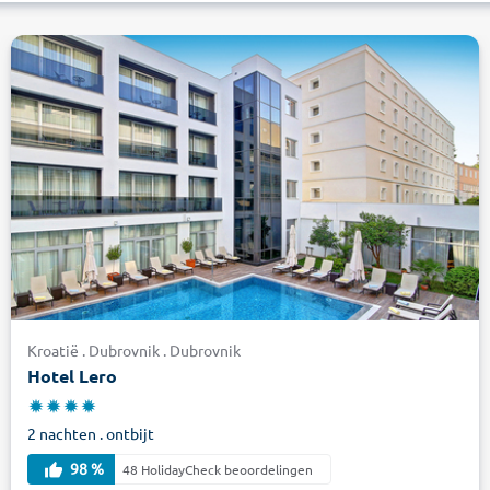
Kroatië . Dubrovnik . Dubrovnik
Hotel Lero
2 nachten . ontbijt
98 %
48 HolidayCheck beoordelingen