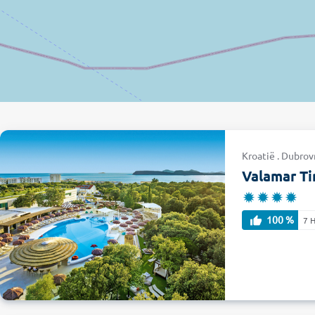
Kroatië . Dubrov
Valamar Ti
100 %
7 