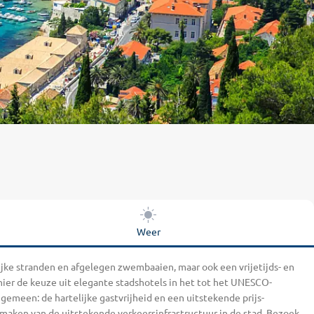
Weer
lijke stranden en afgelegen zwembaaien, maar ook een vrijetijds- en
ier de keuze uit elegante stadshotels in het tot het UNESCO-
emeen: de hartelijke gastvrijheid en een uitstekende prijs-
maken van de uitstekende verkeersinfrastructuur in de stad. Bezoek