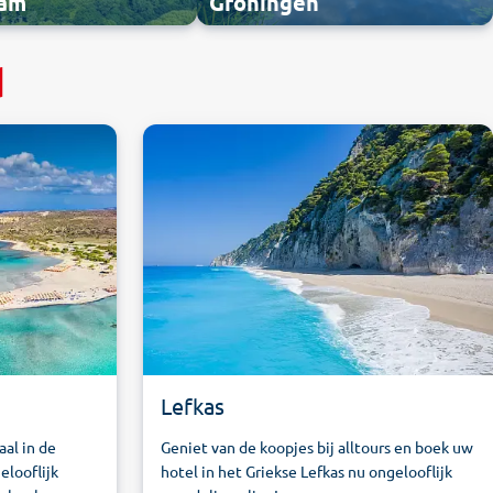
dam
Groningen
d
Lefkas
aal in de
Geniet van de koopjes bij alltours en boek uw
elooflijk
hotel in het Griekse Lefkas nu ongelooflijk