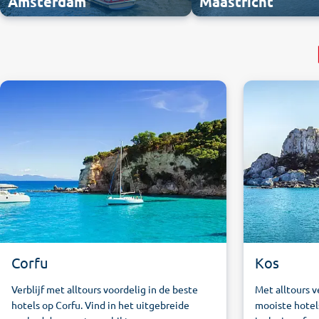
Amsterdam
Maastricht
Corfu
Kos
Verblijf met alltours voordelig in de beste
Met alltours ve
hotels op Corfu. Vind in het uitgebreide
mooiste hotels