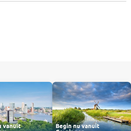
u vanuit
Begin nu vanuit