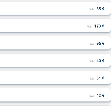
35
v.a.
173
v.a.
96
v.a.
40
v.a.
31
v.a.
42
v.a.