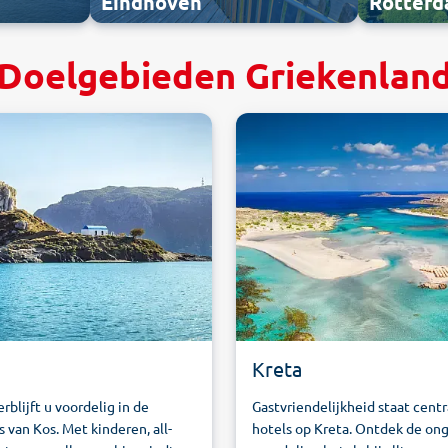
Rotter
Eindhoven
Doelgebieden Griekenlan
Kreta
rblijft u voordelig in de
Gastvriendelijkheid staat centr
 van Kos. Met kinderen, all-
hotels op Kreta. Ontdek de ong