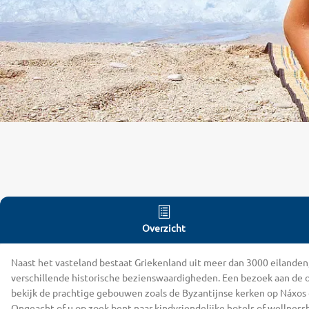
Overzicht
Naast het vasteland bestaat Griekenland uit meer dan 3000 eilanden,
verschillende historische bezienswaardigheden. Een bezoek aan de ou
bekijk de prachtige gebouwen zoals de Byzantijnse kerken op Náxos o
Ongeacht of u op zoek bent naar kindvriendelijke hotels of wellness