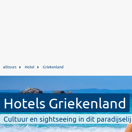
alltours
Hotel
Griekenland
Hotels Griekenland
Cultuur en sightseeing in dit paradijsel