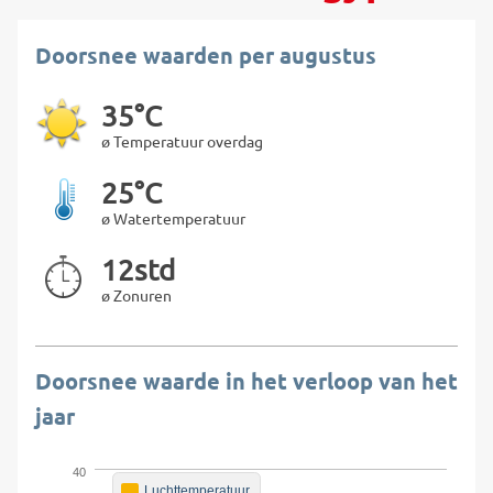
Doorsnee waarden per augustus
35°C
ø Temperatuur overdag
25°C
ø Watertemperatuur
12std
ø Zonuren
Doorsnee waarde in het verloop van het
jaar
40
Luchttemperatuur