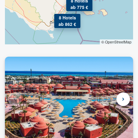
8 Hotels
ab 775 €
8 Hotels
ab 862 €
© OpenStreetMap