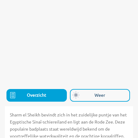
Overzicht
Weer
Sharm el Sheikh bevindt zich in het zuidelijke puntje van het
Egyptische Sinaï-schiereiland en ligt aan de Rode Zee. Deze
populaire badplaats staat wereldwijd bekend om de
voortreffelijke waterkwaliteit en de prachtige koraalriffen.