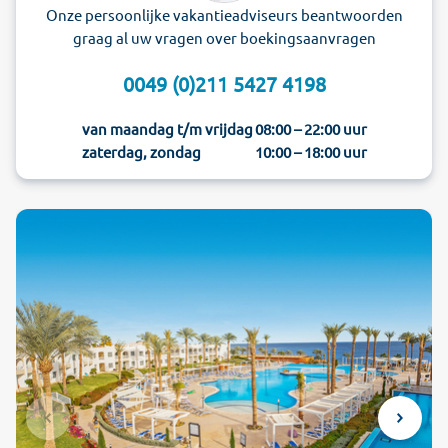
Onze persoonlijke vakantieadviseurs beantwoorden
graag al uw vragen over boekingsaanvragen
0049 (0)211 5427 4198
van maandag t/m vrijdag
08:00 – 22:00 uur
zaterdag, zondag
10:00 – 18:00 uur