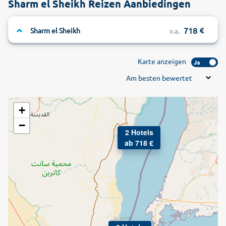
Sharm el Sheikh Reizen Aanbiedingen
718
Sharm el Sheikh
v.a.
Karte anzeigen
Ja
Am besten bewertet
+
−
2 Hotels
ab 718 €