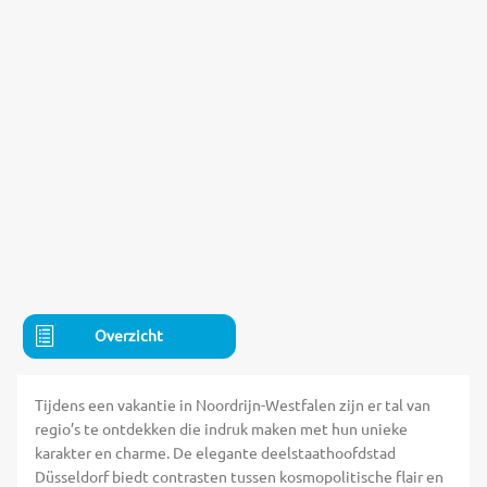
Overzicht
Tijdens een vakantie in Noordrijn-Westfalen zijn er tal van
regio’s te ontdekken die indruk maken met hun unieke
karakter en charme. De elegante deelstaathoofdstad
Düsseldorf biedt contrasten tussen kosmopolitische flair en