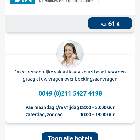
101 HolidayCheck beoordelingen
61
€
v.a.
Onze persoonlijke vakantieadviseurs beantwoorden
graag al uw vragen over boekingsaanvragen
0049 (0)211 5427 4198
van maandag t/m vrijdag
08:00 – 22:00 uur
zaterdag, zondag
10:00 – 18:00 uur
Toon alle hotels