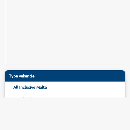
Type vakantie
All Inclusive Malta
Hotel Malta
Reizen Malta