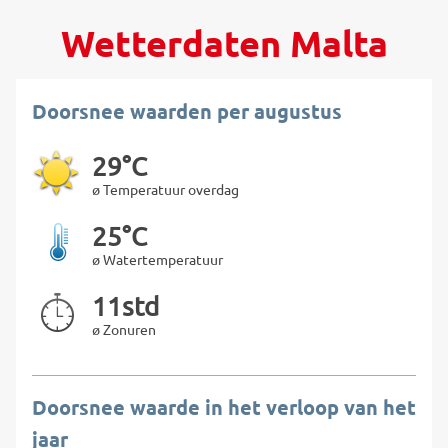
Wetterdaten Malta
Doorsnee waarden per augustus
29°C
ø Temperatuur overdag
25°C
ø Watertemperatuur
11std
ø Zonuren
Doorsnee waarde in het verloop van het
jaar