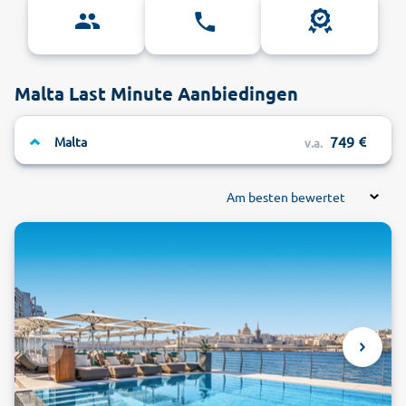
Malta Last Minute Aanbiedingen
749
Malta
v.a.
Am besten bewertet