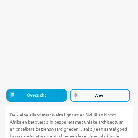
Overzicht
Weer
De kleine eilandstaat Malta ligt tussen Sicilië en Noord-
Afrika en betovert zijn bezoekers met unieke architectuur
en ontelbare bezienswaardigheden. Dankzij een aantal goed
bewaarde locaties krijgt u hier een levendige inkijk in de