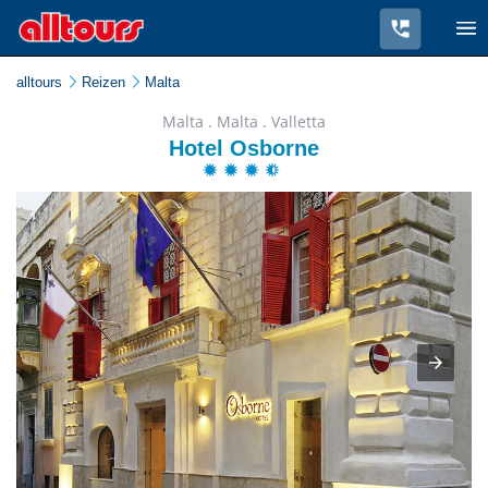
alltours
Reizen
Malta
Malta . Malta . Valletta
Hotel Osborne