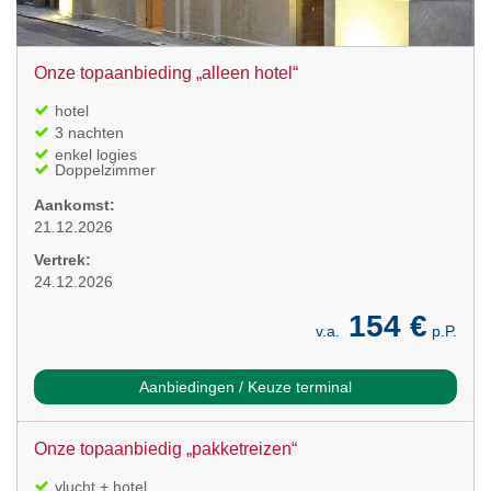
Onze topaanbieding „alleen hotel“
hotel
3 nachten
enkel logies
Doppelzimmer
Aankomst:
21.12.2026
Vertrek:
24.12.2026
154 €
v.a.
p.P.
Aanbiedingen / Keuze terminal
Onze topaanbiedig „pakketreizen“
vlucht + hotel