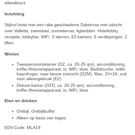
eilandtours.
Inrichting
Stijlvol hotel met een rijke geschiedenis Dakterras met uitzicht
over Valletta, zwembad, zonneterras, ligbedden. Hotellobby,
receptie, lobbybar, WiFi. 3 sterren, 63 kamers, 6 verdiepingen, 2
liften.
Wonen
Tweepersoonskamer (DZ, ca. 20-25 qm), airconditioning,
koffie-/theezetapparaat, tv, WiFi, kluis. Bad/douche, toilet,
haardroger, naar keuze zeezicht (DZM). Max. 2V+1K, ook
voor alleengebruik (EZ)
Deluxe-kamer (DZD, ca. 20-25 qm), airconditioning,
koffie-/theezetapparaat, tv, WiFi, kluis.
Eten en drinken
Ontbijt: Ontbijtbuffet
Alleen op basis van logies
EDV-Code: MLA19