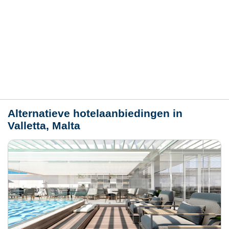
Hotelmerkmale
Plaats / kaart
Weer
Alternatieve hotelaanbiedingen in
Valletta, Malta