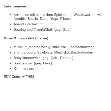
Entertainment
Animation mit sportlichen Spielen und Wettbewerben wie
Aerobic, Boccia, Darts, Yoga, Pilates
Abendunterhaltung
Bowling und Tischfußball (geg. Geb.)
Minis & maxis (4-12 Jahre)
Miniclub (mehrsprachig, stdw. vor- und nachmittags)
2 Kinderpools, Spielplatz, Minidisko, Bastelstunden
Babysitterservice (geg. Geb., Reserv.)
Spielzimmer (geg. Geb.)
Kinderessen/-buffet
EDV-Code: AYT658
Hotelmerkmale
Plaats / kaart