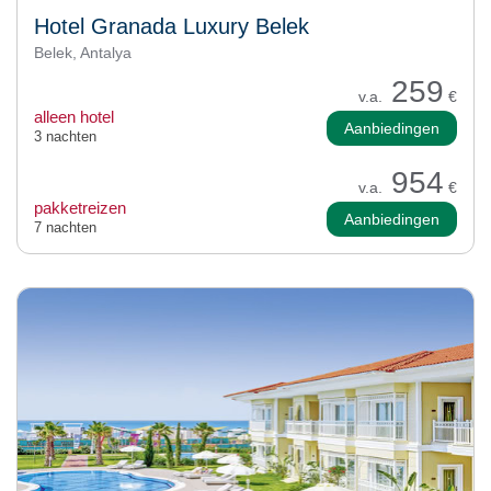
Hotel Granada Luxury Belek
Belek, Antalya
259
v.a.
€
alleen hotel
Aanbiedingen
3 nachten
954
v.a.
€
pakketreizen
Aanbiedingen
7 nachten