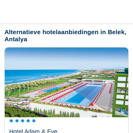
Weer
Alternatieve hotelaanbiedingen in Belek,
Antalya
Hotel Adam & Eve