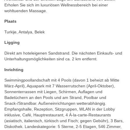
Erholen Sie sich im luxuriösen Wellnessbereich bei einer
wohltuenden Massage.
Plaats
Turkije, Antalya, Belek
Ligging
Direkt am hoteleigenen Sandstrand. Die nächsten Einkaufs- und
Unterhaltungsmöglichkeiten sind ca. 2 km entfernt.
Inrichting
Swimmingpoollandschaft mit 4 Pools (davon 1 beheizt ab Mitte
März-April), Aquapark mit 7 Wasserrutschen (April-Oktober),
Sonnenterrassen mit Liegen, Schirmen, Auflagen und
Badetüchern an den Pools und am Strand, Poolbar und
Snack-/Strandbar. Außeneinrichtungen wetterabhängig.
Empfangshalle, Rezeption, Sitzgruppen, WLAN in der Lobby
inklusive, Café, Hauptrestaurant, 4 À-la-carte-Restaurants
(asiatisch, italienisch, türkisch und Fisch; gegen Gebühr), 3 Bars,
Diskothek. Landeskategorie: 5 Sterne, 2-5 Etagen, 546 Zimmer,