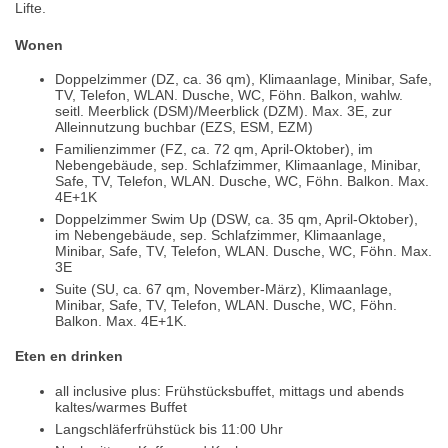
Lifte.
Wonen
Doppelzimmer (DZ, ca. 36 qm), Klimaanlage, Minibar, Safe,
TV, Telefon, WLAN. Dusche, WC, Föhn. Balkon, wahlw.
seitl. Meerblick (DSM)/Meerblick (DZM). Max. 3E, zur
Alleinnutzung buchbar (EZS, ESM, EZM)
Familienzimmer (FZ, ca. 72 qm, April-Oktober), im
Nebengebäude, sep. Schlafzimmer, Klimaanlage, Minibar,
Safe, TV, Telefon, WLAN. Dusche, WC, Föhn. Balkon. Max.
4E+1K
Doppelzimmer Swim Up (DSW, ca. 35 qm, April-Oktober),
im Nebengebäude, sep. Schlafzimmer, Klimaanlage,
Minibar, Safe, TV, Telefon, WLAN. Dusche, WC, Föhn. Max.
3E
Suite (SU, ca. 67 qm, November-März), Klimaanlage,
Minibar, Safe, TV, Telefon, WLAN. Dusche, WC, Föhn.
Balkon. Max. 4E+1K.
Eten en drinken
all inclusive plus: Frühstücksbuffet, mittags und abends
kaltes/warmes Buffet
Langschläferfrühstück bis 11:00 Uhr