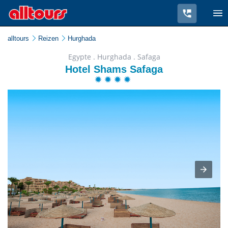
alltours
Reizen
Hurghada
Egypte . Hurghada . Safaga
Hotel Shams Safaga