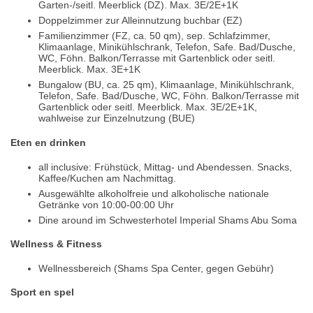
Garten-/seitl. Meerblick (DZ). Max. 3E/2E+1K
Doppelzimmer zur Alleinnutzung buchbar (EZ)
Familienzimmer (FZ, ca. 50 qm), sep. Schlafzimmer,
Klimaanlage, Minikühlschrank, Telefon, Safe. Bad/Dusche,
WC, Föhn. Balkon/Terrasse mit Gartenblick oder seitl.
Meerblick. Max. 3E+1K
Bungalow (BU, ca. 25 qm), Klimaanlage, Minikühlschrank,
Telefon, Safe. Bad/Dusche, WC, Föhn. Balkon/Terrasse mit
Gartenblick oder seitl. Meerblick. Max. 3E/2E+1K,
wahlweise zur Einzelnutzung (BUE)
Eten en drinken
all inclusive: Frühstück, Mittag- und Abendessen. Snacks,
Kaffee/Kuchen am Nachmittag.
Ausgewählte alkoholfreie und alkoholische nationale
Getränke von 10:00-00:00 Uhr
Dine around im Schwesterhotel Imperial Shams Abu Soma
Wellness & Fitness
Wellnessbereich (Shams Spa Center, gegen Gebühr)
Sport en spel