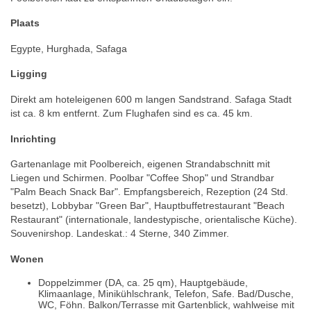
Plaats
Egypte, Hurghada, Safaga
Ligging
Direkt am hoteleigenen 600 m langen Sandstrand. Safaga Stadt
ist ca. 8 km entfernt. Zum Flughafen sind es ca. 45 km.
Inrichting
Gartenanlage mit Poolbereich, eigenen Strandabschnitt mit
Liegen und Schirmen. Poolbar "Coffee Shop" und Strandbar
"Palm Beach Snack Bar". Empfangsbereich, Rezeption (24 Std.
besetzt), Lobbybar "Green Bar", Hauptbuffetrestaurant "Beach
Restaurant" (internationale, landestypische, orientalische Küche).
Souvenirshop. Landeskat.: 4 Sterne, 340 Zimmer.
Wonen
Doppelzimmer (DA, ca. 25 qm), Hauptgebäude,
Klimaanlage, Minikühlschrank, Telefon, Safe. Bad/Dusche,
WC, Föhn. Balkon/Terrasse mit Gartenblick, wahlweise mit