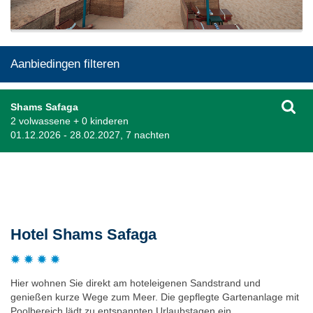
Aanbiedingen filteren
Shams Safaga
2 volwassene + 0 kinderen
01.12.2026 - 28.02.2027, 7 nachten
Beschrijving
Hotel Shams Safaga
Hier wohnen Sie direkt am hoteleigenen Sandstrand und
genießen kurze Wege zum Meer. Die gepflegte Gartenanlage mit
Poolbereich lädt zu entspannten Urlaubstagen ein.