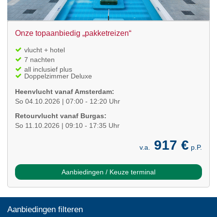
Onze topaanbiedig „pakketreizen“
vlucht + hotel
7 nachten
all inclusief plus
Doppelzimmer Deluxe
Heenvlucht vanaf Amsterdam:
So 04.10.2026 | 07:00 - 12:20 Uhr
Retourvlucht vanaf Burgas:
So 11.10.2026 | 09:10 - 17:35 Uhr
917 €
v.a.
p.P.
Aanbiedingen / Keuze terminal
Aanbiedingen filteren