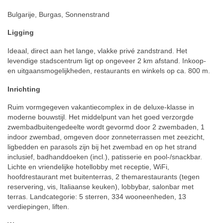
Bulgarije, Burgas, Sonnenstrand
Ligging
Ideaal, direct aan het lange, vlakke privé zandstrand. Het
levendige stadscentrum ligt op ongeveer 2 km afstand. Inkoop-
en uitgaansmogelijkheden, restaurants en winkels op ca. 800 m.
Inrichting
Ruim vormgegeven vakantiecomplex in de deluxe-klasse in
moderne bouwstijl. Het middelpunt van het goed verzorgde
zwembadbuitengedeelte wordt gevormd door 2 zwembaden, 1
indoor zwembad, omgeven door zonneterrassen met zeezicht,
ligbedden en parasols zijn bij het zwembad en op het strand
inclusief, badhanddoeken (incl.), patisserie en pool-/snackbar.
Lichte en vriendelijke hotellobby met receptie, WiFi,
hoofdrestaurant met buitenterras, 2 themarestaurants (tegen
reservering, vis, Italiaanse keuken), lobbybar, salonbar met
terras. Landcategorie: 5 sterren, 334 wooneenheden, 13
verdiepingen, liften.