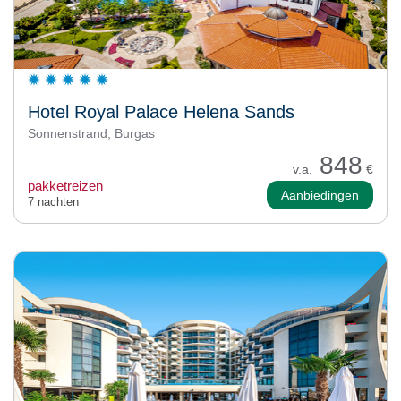
Hotel Royal Palace Helena Sands
Sonnenstrand, Burgas
848
v.a.
€
pakketreizen
Aanbiedingen
7 nachten