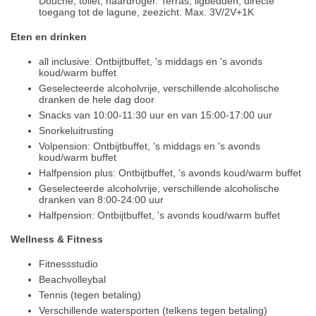
Douche, toilet, haardroger. Terras, ligbedden, directe
toegang tot de lagune, zeezicht. Max. 3V/2V+1K
Eten en drinken
all inclusive: Ontbijtbuffet, 's middags en 's avonds
koud/warm buffet
Geselecteerde alcoholvrije, verschillende alcoholische
dranken de hele dag door
Snacks van 10:00-11:30 uur en van 15:00-17:00 uur
Snorkeluitrusting
Volpension: Ontbijtbuffet, 's middags en 's avonds
koud/warm buffet
Halfpension plus: Ontbijtbuffet, 's avonds koud/warm buffet
Geselecteerde alcoholvrije, verschillende alcoholische
dranken van 8:00-24:00 uur
Halfpension: Ontbijtbuffet, 's avonds koud/warm buffet
Wellness & Fitness
Fitnessstudio
Beachvolleybal
Tennis (tegen betaling)
Verschillende watersporten (telkens tegen betaling)