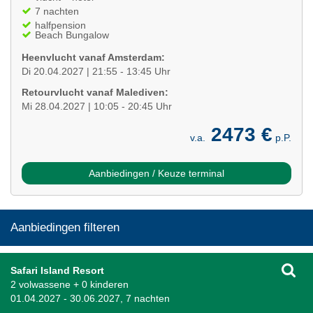
7 nachten
halfpension
Beach Bungalow
Heenvlucht vanaf Amsterdam:
Di 20.04.2027 | 21:55 - 13:45 Uhr
Retourvlucht vanaf Malediven:
Mi 28.04.2027 | 10:05 - 20:45 Uhr
2473 €
v.a.
p.P.
Aanbiedingen / Keuze terminal
Aanbiedingen filteren
Safari Island Resort
2 volwassene + 0 kinderen
01.04.2027 - 30.06.2027, 7 nachten