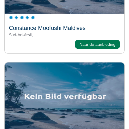
Constance Moofushi Maldives
Süd-Ari-Atoll,
Naar de aanbieding