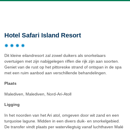
Beschrijving
Hotel Safari Island Resort
Dit kleine eilandresort zal zowel duikers als snorkelaars
overtuigen met zijn nabijgelegen riffen die rijk zijn aan soorten.
Geniet van de rust op het pittoreske strand of ontspan in de spa
met een ruim aanbod aan verschillende behandelingen.
Plaats
Malediven, Malediven, Nord-Ari-Atoll
Ligging
In het noorden van het Ari atol, omgeven door wit zand en een
turquoise lagune. Midden in een divers duik- en snorkelgebied.
De transfer vindt plaats per watervliegtuig vanaf luchthaven Malé