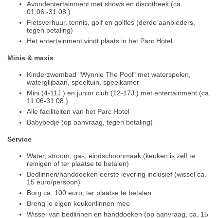
Avondentertainment met shows en discotheek (ca.
01.06.-31.08.)
Fietsverhuur, tennis, golf en golfles (derde aanbieders,
tegen betaling)
Het entertainment vindt plaats in het Parc Hotel
Minis & maxis
Kinderzwembad "Wynnie The Pool" met waterspelen,
waterglijbaan, speeltuin, speelkamer
Mini (4-11J.) en junior club (12-17J.) met entertainment (ca.
11.06-31.08.)
Alle faciliteiten van het Parc Hotel
Babybedje (op aanvraag, tegen betaling)
Service
Water, stroom, gas, eindschoonmaak (keuken is zelf te
reinigen of ter plaatse te betalen)
Bedlinnen/handdoeken eerste levering inclusief (wissel ca.
15 euro/persoon)
Borg ca. 100 euro, ter plaatse te betalen
Breng je eigen keukenlinnen mee
Wissel van bedlinnen en handdoeken (op aanvraag, ca. 15