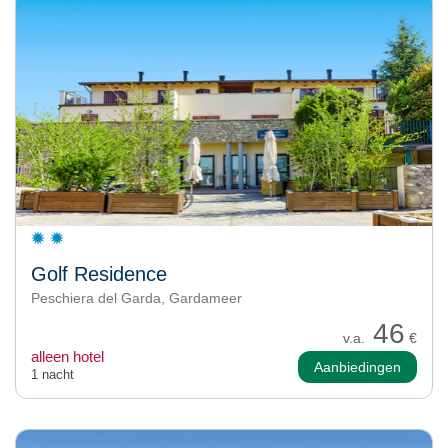
Golf Residence
Peschiera del Garda, Gardameer
46
v.a.
€
alleen hotel
Aanbiedingen
1 nacht