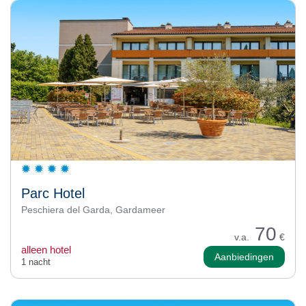
Parc Hotel
Peschiera del Garda, Gardameer
70
v.a.
€
alleen hotel
Aanbiedingen
1 nacht