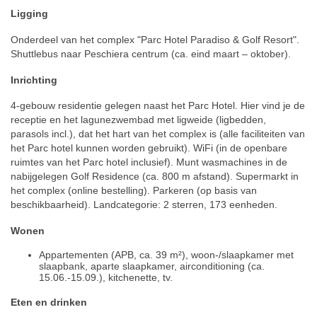
Ligging
Onderdeel van het complex "Parc Hotel Paradiso & Golf Resort".
Shuttlebus naar Peschiera centrum (ca. eind maart – oktober).
Inrichting
4-gebouw residentie gelegen naast het Parc Hotel. Hier vind je de
receptie en het lagunezwembad met ligweide (ligbedden,
parasols incl.), dat het hart van het complex is (alle faciliteiten van
het Parc hotel kunnen worden gebruikt). WiFi (in de openbare
ruimtes van het Parc hotel inclusief). Munt wasmachines in de
nabijgelegen Golf Residence (ca. 800 m afstand). Supermarkt in
het complex (online bestelling). Parkeren (op basis van
beschikbaarheid). Landcategorie: 2 sterren, 173 eenheden.
Wonen
Appartementen (APB, ca. 39 m²), woon-/slaapkamer met
slaapbank, aparte slaapkamer, airconditioning (ca.
15.06.-15.09.), kitchenette, tv.
Eten en drinken