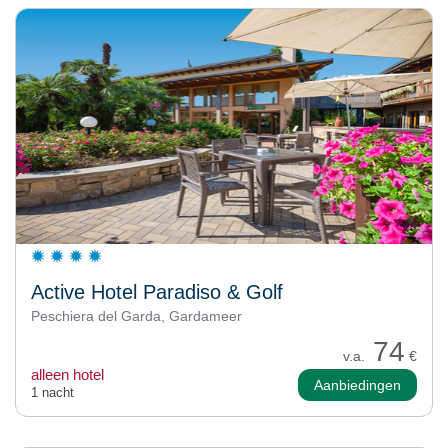
Active Hotel Paradiso & Golf
Peschiera del Garda, Gardameer
74
v.a.
€
alleen hotel
Aanbiedingen
1 nacht