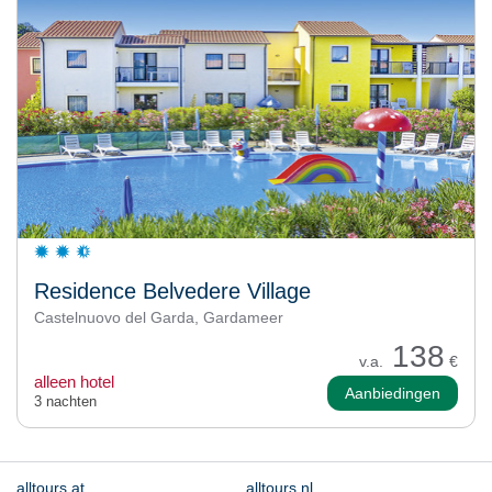
Residence Belvedere Village
Castelnuovo del Garda, Gardameer
138
v.a.
€
alleen hotel
Aanbiedingen
3 nachten
alltours.at
alltours.nl