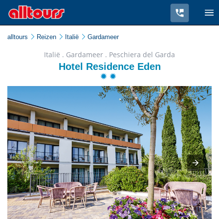
alltours
Reizen
Italië
Gardameer
Italië . Gardameer . Peschiera del Garda
Hotel Residence Eden