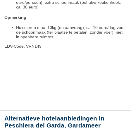
euro/persoon), extra schoonmaak (behalve keukenhoek,
ca. 30 euro)
Opmerking
Huisdieren max. 10kg (op aanvraag), ca. 10 euro/dag voor
de schoonmaak (ter plaatse te betalen, zonder voer), niet
in openbare ruimtes
EDV-Code: VRN149
Hotelmerkmale
Plaats / kaart
Weer
Alternatieve hotelaanbiedingen in
Peschiera del Garda, Gardameer