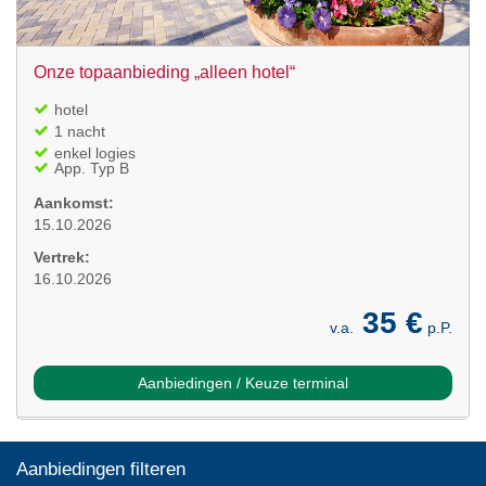
Onze topaanbieding „alleen hotel“
hotel
1 nacht
enkel logies
App. Typ B
Aankomst:
15.10.2026
Vertrek:
16.10.2026
35 €
v.a.
p.P.
Aanbiedingen / Keuze terminal
Aanbiedingen filteren