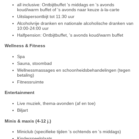
all inclusive: Ontbijtbuffet 's middags en 's avonds
koud/warm buffet of 's avonds naar keuze à-la-carte
Uitslapersontbijt tot 11:30 uur
Alcoholvrije dranken en nationale alcoholische dranken van
10:00-24:00 uur
Halfpension: Ontbijtbuffet, 's avonds koud/warm buffet
Wellness & Fitness
Spa
Sauna, stoombad
Wellnessmassages en schoonheidsbehandelingen (tegen
betaling)
Fitnessruimte
Entertainment
Live muziek, thema-avonden (af en toe)
Biljart
Minis & maxis (4-12 j.)
Miniclub (specifieke tijden 's ochtends en 's middags)
Kinderspeelplaats