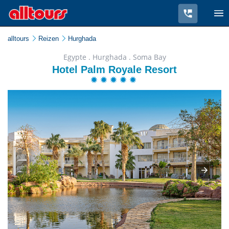
alltours
Reizen
Hurghada
Egypte . Hurghada . Soma Bay
Hotel Palm Royale Resort