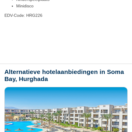
Minidisco
EDV-Code: HRG226
Plaats / kaart
Weer
Alternatieve hotelaanbiedingen in Soma
Bay, Hurghada