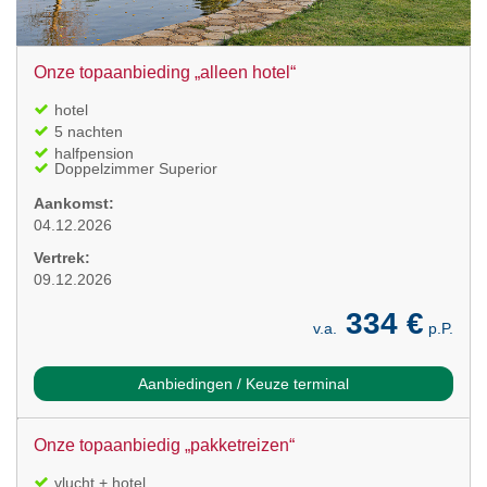
Onze topaanbieding „alleen hotel“
hotel
5 nachten
halfpension
Doppelzimmer Superior
Aankomst:
04.12.2026
Vertrek:
09.12.2026
334 €
v.a.
p.P.
Aanbiedingen / Keuze terminal
Onze topaanbiedig „pakketreizen“
vlucht + hotel