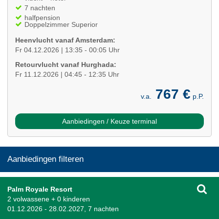
7 nachten
halfpension
Doppelzimmer Superior
Heenvlucht vanaf Amsterdam:
Fr 04.12.2026 | 13:35 - 00:05 Uhr
Retourvlucht vanaf Hurghada:
Fr 11.12.2026 | 04:45 - 12:35 Uhr
767 €
v.a.
p.P.
Aanbiedingen / Keuze terminal
Aanbiedingen filteren
Palm Royale Resort
2 volwassene + 0 kinderen
01.12.2026 - 28.02.2027, 7 nachten