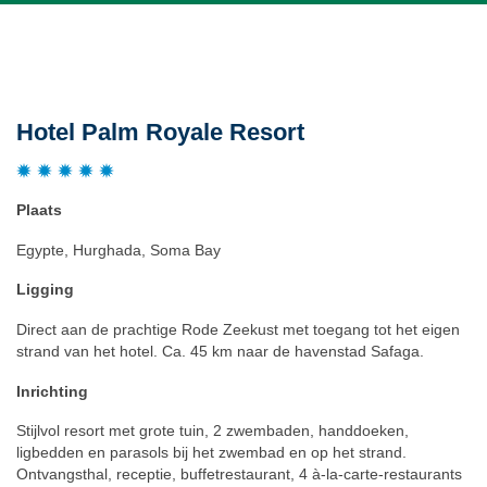
Beschrijving
Hotel Palm Royale Resort
Plaats
Egypte, Hurghada, Soma Bay
Ligging
Direct aan de prachtige Rode Zeekust met toegang tot het eigen
strand van het hotel. Ca. 45 km naar de havenstad Safaga.
Inrichting
Stijlvol resort met grote tuin, 2 zwembaden, handdoeken,
ligbedden en parasols bij het zwembad en op het strand.
Ontvangsthal, receptie, buffetrestaurant, 4 à-la-carte-restaurants