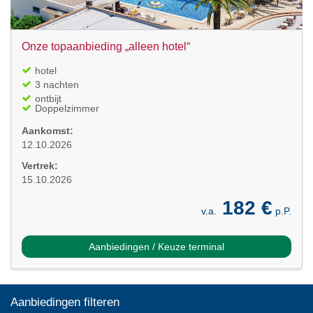
Onze topaanbieding „alleen hotel“
hotel
3 nachten
ontbijt
Doppelzimmer
Aankomst:
12.10.2026
Vertrek:
15.10.2026
182 €
v.a.
p.P.
Aanbiedingen / Keuze terminal
Aanbiedingen filteren