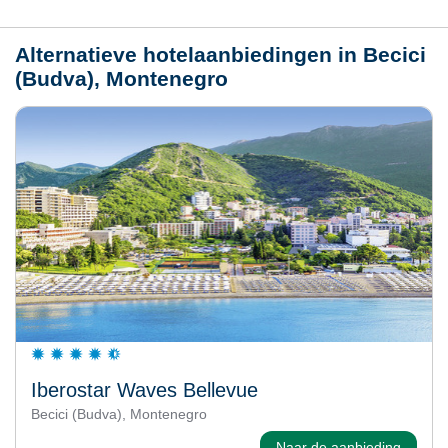
Alternatieve hotelaanbiedingen in Becici
(Budva), Montenegro
Iberostar Waves Bellevue
Becici (Budva), Montenegro
Naar de aanbieding