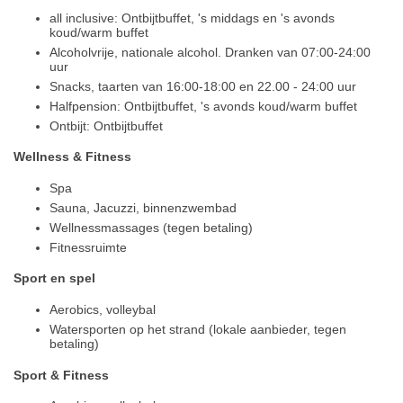
all inclusive: Ontbijtbuffet, 's middags en 's avonds
koud/warm buffet
Alcoholvrije, nationale alcohol. Dranken van 07:00-24:00
uur
Snacks, taarten van 16:00-18:00 en 22.00 - 24:00 uur
Halfpension: Ontbijtbuffet, 's avonds koud/warm buffet
Ontbijt: Ontbijtbuffet
Wellness & Fitness
Spa
Sauna, Jacuzzi, binnenzwembad
Wellnessmassages (tegen betaling)
Fitnessruimte
Sport en spel
Aerobics, volleybal
Watersporten op het strand (lokale aanbieder, tegen
betaling)
Sport & Fitness