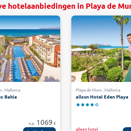
ve hotelaanbiedingen in Playa de Mur
 . Mallorca
Playa de Muro . Mallorca
ro Bahía
allsun Hotel Eden Playa
1069
v.a.
€
n
alleen hotel