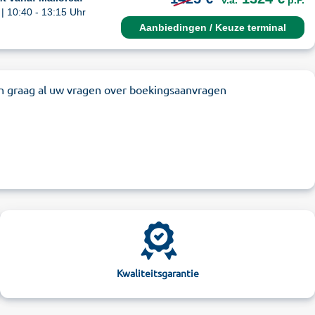
v.a.
p.P.
| 10:40 - 13:15 Uhr
Aanbiedingen / Keuze terminal
n graag al uw vragen over boekingsaanvragen
Kwaliteitsgarantie