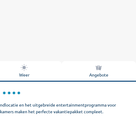
Weer
Angebote
trandlocatie en het uitgebreide entertainmentprogramma voor
e kamers maken het perfecte vakantiepakket compleet.