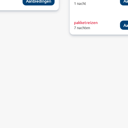
Aanbiedingen
Aa
1 nacht
pakketreizen
Aa
7 nachten