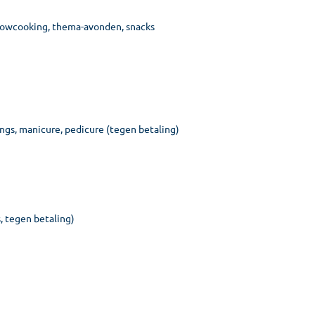
 showcooking, thema-avonden, snacks
gs, manicure, pedicure (tegen betaling)
, tegen betaling)