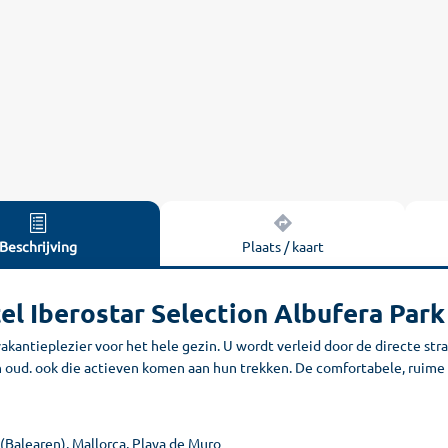
Beschrijving
Plaats / kaart
el Iberostar Selection Albufera Park
akantieplezier voor het hele gezin. U wordt verleid door de directe s
n oud. ook die actieven komen aan hun trekken. De comfortabele, ruim
(Balearen), Mallorca, Playa de Muro