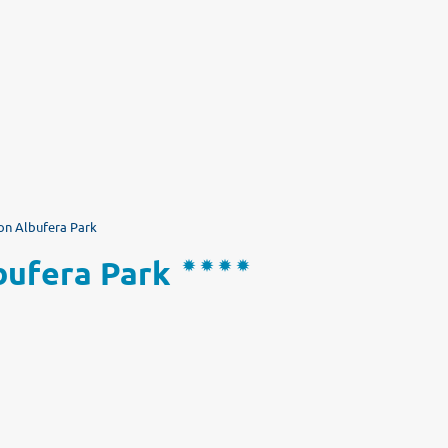
ion Albufera Park
bufera Park