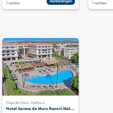
Aanbiedingen
7 nachten
7 nachten
Playa de Muro . Mallorca
Hotel Sarena de Muro Resort Mallorca by Hyatt