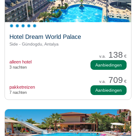
Hotel Dream World Palace
Side - Gündogdu, Antalya
138
v.a.
€
alleen hotel
Aanbiedingen
3 nachten
709
v.a.
€
pakketreizen
Aanbiedingen
7 nachten