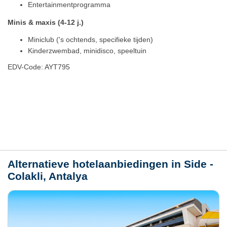
Entertainmentprogramma
Minis & maxis (4-12 j.)
Miniclub ('s ochtends, specifieke tijden)
Kinderzwembad, minidisco, speeltuin
EDV-Code: AYT795
Plaats / kaart
Weer
Alternatieve hotelaanbiedingen in Side -
Colakli, Antalya