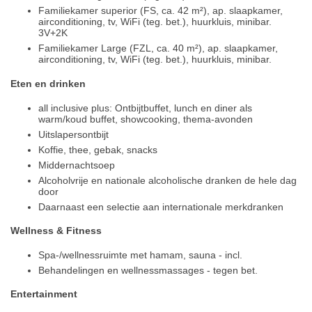
Familiekamer superior (FS, ca. 42 m²), ap. slaapkamer,
airconditioning, tv, WiFi (teg. bet.), huurkluis, minibar.
3V+2K
Familiekamer Large (FZL, ca. 40 m²), ap. slaapkamer,
airconditioning, tv, WiFi (teg. bet.), huurkluis, minibar.
Eten en drinken
all inclusive plus: Ontbijtbuffet, lunch en diner als
warm/koud buffet, showcooking, thema-avonden
Uitslapersontbijt
Koffie, thee, gebak, snacks
Middernachtsoep
Alcoholvrije en nationale alcoholische dranken de hele dag
door
Daarnaast een selectie aan internationale merkdranken
Wellness & Fitness
Spa-/wellnessruimte met hamam, sauna - incl.
Behandelingen en wellnessmassages - tegen bet.
Entertainment