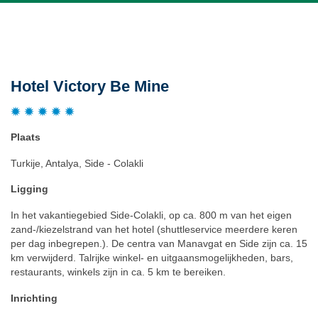
Beschrijving
Hotel Victory Be Mine
Plaats
Turkije, Antalya, Side - Colakli
Ligging
In het vakantiegebied Side-Colakli, op ca. 800 m van het eigen
zand-/kiezelstrand van het hotel (shuttleservice meerdere keren
per dag inbegrepen.). De centra van Manavgat en Side zijn ca. 15
km verwijderd. Talrijke winkel- en uitgaansmogelijkheden, bars,
restaurants, winkels zijn in ca. 5 km te bereiken.
Inrichting