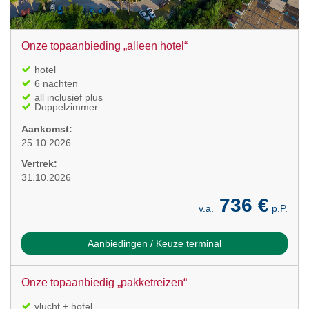
Onze topaanbieding „alleen hotel“
hotel
6 nachten
all inclusief plus
Doppelzimmer
Aankomst:
25.10.2026
Vertrek:
31.10.2026
736 €
v.a.
p.P.
Aanbiedingen / Keuze terminal
Onze topaanbiedig „pakketreizen“
vlucht + hotel