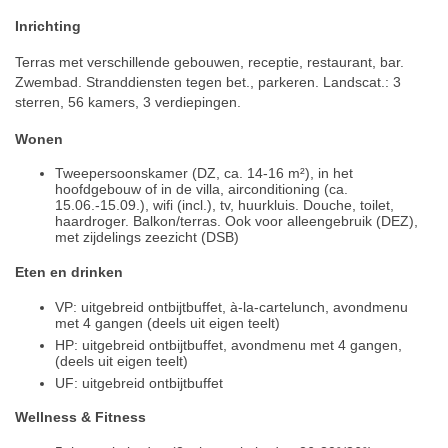
Inrichting
Terras met verschillende gebouwen, receptie, restaurant, bar.
Zwembad. Stranddiensten tegen bet., parkeren. Landscat.: 3
sterren, 56 kamers, 3 verdiepingen.
Wonen
Tweepersoonskamer (DZ, ca. 14-16 m²), in het
hoofdgebouw of in de villa, airconditioning (ca.
15.06.-15.09.), wifi (incl.), tv, huurkluis. Douche, toilet,
haardroger. Balkon/terras. Ook voor alleengebruik (DEZ),
met zijdelings zeezicht (DSB)
Eten en drinken
VP: uitgebreid ontbijtbuffet, à-la-cartelunch, avondmenu
met 4 gangen (deels uit eigen teelt)
HP: uitgebreid ontbijtbuffet, avondmenu met 4 gangen,
(deels uit eigen teelt)
UF: uitgebreid ontbijtbuffet
Wellness & Fitness