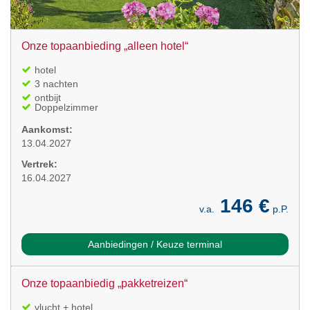
Onze topaanbieding „alleen hotel“
hotel
3 nachten
ontbijt
Doppelzimmer
Aankomst:
13.04.2027
Vertrek:
16.04.2027
146 €
v.a.
p.P.
Aanbiedingen / Keuze terminal
Onze topaanbiedig „pakketreizen“
vlucht + hotel