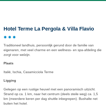
Beschrijving
Hotel Terme La Pergola & Villa Flavio
Traditioneel landhuis, persoonlijk gerund door de familie van
eigenaren, met veel charme en een wellness- en spa-afdeling die
zorgt voor welzijn.
Plaats
Italië, Ischia, Casamicciola Terme
Ligging
Gelegen op een rustige heuvel met een panoramisch uitzicht.
Strand op ca. 1 km, naar het centrum (deels steile weg) ca. 1,5
km (meerdere keren per dag shuttle inbegrepen). Bushalte net
buiten het hotel.