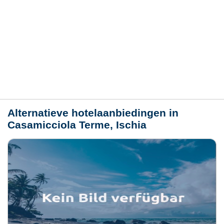
Hotelmerkmale
Plaats / kaart
Weer
Alternatieve hotelaanbiedingen in
Casamicciola Terme, Ischia