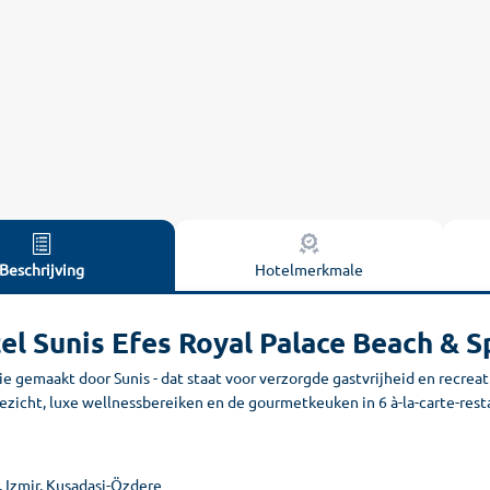
Beschrijving
Hotelmerkmale
el Sunis Efes Royal Palace Beach & S
ie gemaakt door Sunis - dat staat voor verzorgde gastvrijheid en recr
zicht, luxe wellnessbereiken en de gourmetkeuken in 6 à-la-carte-rest
, Izmir, Kusadasi-Özdere