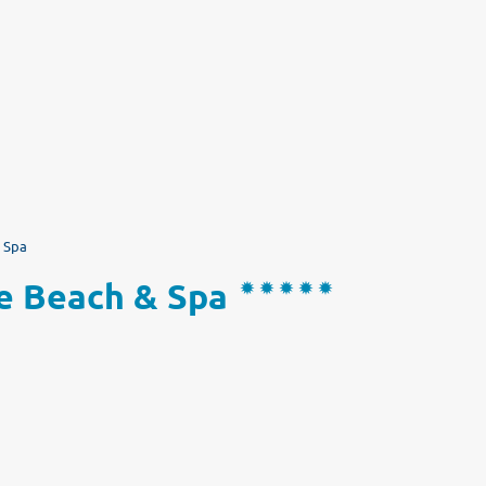
& Spa
ce Beach & Spa