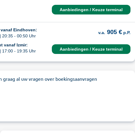
Aanbiedingen / Keuze terminal
 vanaf Eindhoven:
905 €
v.a.
p.P.
| 20:35 - 00:50 Uhr
t vanaf Izmir:
Aanbiedingen / Keuze terminal
| 17:00 - 19:35 Uhr
n graag al uw vragen over boekingsaanvragen