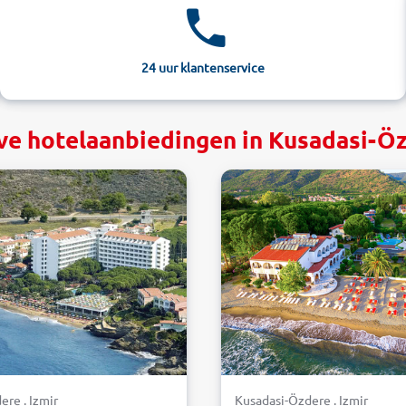
24 uur klantenservice
ve hotelaanbiedingen in Kusadasi-Öz
ere . Izmir
Kusadasi-Özdere . Izmir