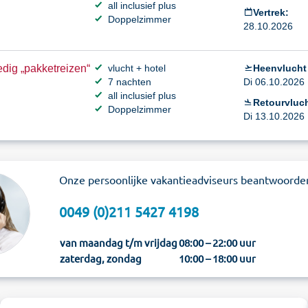
all inclusief plus
Vertrek:
Doppelzimmer
28.10.2026
dig „pakketreizen“
vlucht + hotel
Heenvlucht
7 nachten
Di 06.10.2026 
all inclusief plus
Retourvluch
Doppelzimmer
Di 13.10.2026 
Onze persoonlijke vakantieadviseurs beantwoorde
0049 (0)211 5427 4198
van maandag t/m vrijdag
08:00 – 22:00 uur
zaterdag, zondag
10:00 – 18:00 uur