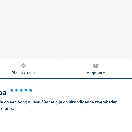
Plaats / kaart
Angebote
pa
eatie op een hoog niveau. Verheug je op uitnodigende zwembaden
aurants.