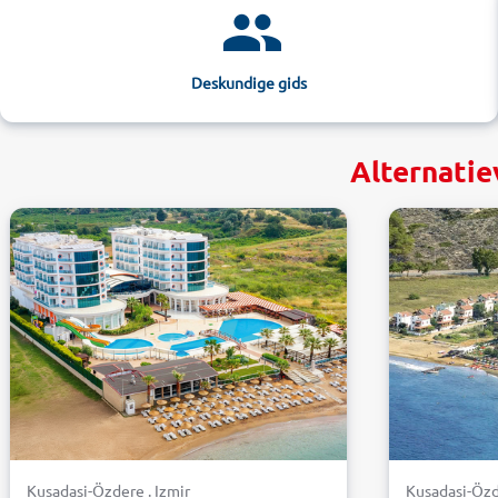
Deskundige gids
Alternatie
Kusadasi-Özdere . Izmir
Kusadasi-Özd