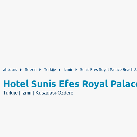
alltours
Reizen
Turkije
Izmir
Sunis Efes Royal Palace Beach 
Hotel Sunis Efes Royal Pala
Turkije | Izmir | Kusadasi-Özdere