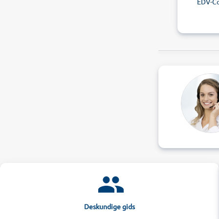
EDV-C
Deskundige gids