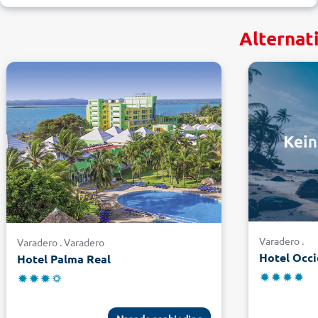
Alternat
Varadero .
Varadero . Varadero
Hotel Occi
Hotel Palma Real