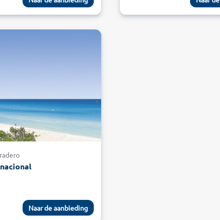
aradero
rnacional
Naar de aanbieding