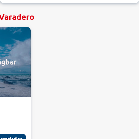
 Varadero
 aanbieding