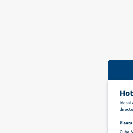
Hot
Ideaal 
directe
Plaats
Cuba, 