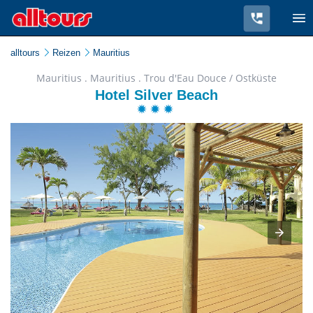
alltours
Reizen
Mauritius
Mauritius . Mauritius . Trou d'Eau Douce / Ostküste
Hotel Silver Beach