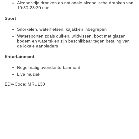
Alcoholvrije dranken en nationale alcoholische dranken van
10:30-23:30 uur
Sport
Snorkelen, waterfietsen, kajakken inbegrepen
Watersporten zoals duiken, wildvissen, boot met glazen
bodem en waterskiën zijn beschikbaar tegen betaling van
de lokale aanbieders
Entertainment
Regelmatig avondentertainment
Live muziek
EDV-Code: MRU130
Hotelmerkmale
Plaats / kaart