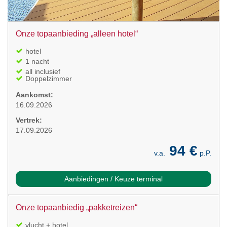
Onze topaanbieding „alleen hotel“
hotel
1 nacht
all inclusief
Doppelzimmer
Aankomst:
16.09.2026
Vertrek:
17.09.2026
94 €
v.a.
p.P.
Aanbiedingen / Keuze terminal
Onze topaanbiedig „pakketreizen“
vlucht + hotel