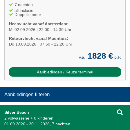
7 nachten
all inclusief
Doppelzimmer
Heenvlucht vanaf Amsterdam:
Mi 02.09.2026 | 22:00 - 14:30 Uhr
Retourvlucht vanaf Mauritius:
Do 10.09.2026 | 07:50 - 22:20 Uhr
1828 €
v.a.
p.P.
Aanbiedingen / Keuze terminal
Aanbiedingen filteren
Silver Beach
2 volwassene + 0 kinderen
01.09.2026 - 30.11.2026, 7 nachten