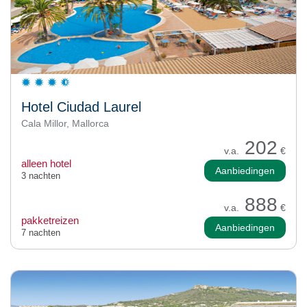
Hotel Ciudad Laurel
Cala Millor, Mallorca
202
v.a.
€
alleen hotel
Aanbiedingen
3 nachten
888
v.a.
€
pakketreizen
Aanbiedingen
7 nachten