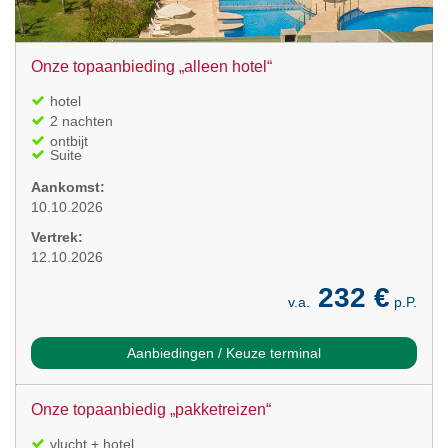
Onze topaanbieding „alleen hotel“
hotel
2 nachten
ontbijt
Suite
Aankomst:
10.10.2026
Vertrek:
12.10.2026
232 €
v.a.
p.P.
Aanbiedingen / Keuze terminal
Onze topaanbiedig „pakketreizen“
vlucht + hotel