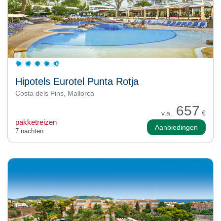
Hipotels Eurotel Punta Rotja
Costa dels Pins, Mallorca
657
v.a.
€
pakketreizen
Aanbiedingen
7 nachten