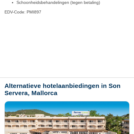
Schoonheidsbehandelingen (tegen betaling)
EDV-Code: PMI897
Hotelmerkmale
Plaats / kaart
Weer
Alternatieve hotelaanbiedingen in Son
Servera, Mallorca