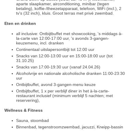
aparte slaapkamer, airconditioning, minibar (tegen
betaling), koffie-/theezetapparaat, telefoon, WiFi (incl.), 2
tv's (32 inch), kluis. Groot terras met privé zwembad.
Eten en drinken
all inclusive: Ontbijtbuffet met showcooking, 's middags à-
la-carte van 12:00-17:00 uur, 's avonds 3-gangen-
keuzemenu, incl. dranken
Continentaal uitslapersontbijt tot 12:00 uur
Snacks van 12:00-13:00 uur en 15:00-18:00 uur (tot
31.10.25)
Snacks van 17:00-19:30 uur (vanaf 24.04.26)
Alcoholvrije en nationale alcoholische dranken 11:00-23:30
uur
Ontbijtbuffet, avond 3-gangen-menu keuze
Ontbijtbuffet, 1 x per verblijf diner in het à-la-carte-
restaurant inclusief (minimum verblijf 5 nachten; met
reservering),
Wellness & Fitness
Sauna, stoombad
Binnenbad, tegenstroomzwembad, jacuzzi, Kneipp-bassin