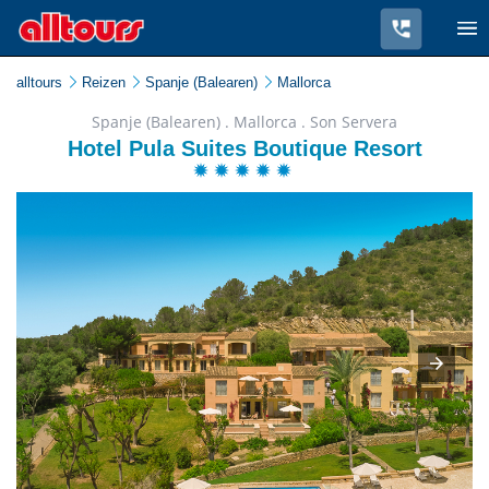
alltours
Reizen
Spanje (Balearen)
Mallorca
Spanje (Balearen) . Mallorca . Son Servera
Hotel Pula Suites Boutique Resort