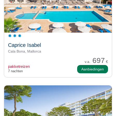
Caprice Isabel
Cala Bona, Mallorca
697
v.a.
€
pakketreizen
Aanbiedingen
7 nachten