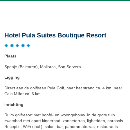
Beschrijving
Hotel Pula Suites Boutique Resort
Plaats
Spanje (Balearen), Mallorca, Son Servera
Ligging
Direct aan de golfbaan Pula Golf, naar het strand ca. 4 km, naar
Cala Millor ca. 6 km.
Inrichting
Ruim golfresort met hoofd- en woongebouw. In de grote tuin
zwembad met apart kinderbad, zonneterras, ligbedden, parasols.
Receptie, WiFi (incl.), salon, bar, panoramaterras, restaurants.