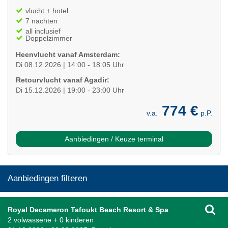
vlucht + hotel
7 nachten
all inclusief
Doppelzimmer
Heenvlucht vanaf Amsterdam:
Di 08.12.2026 | 14:00 - 18:05 Uhr
Retourvlucht vanaf Agadir:
Di 15.12.2026 | 19:00 - 23:00 Uhr
774 €
v.a.
p.P.
Aanbiedingen / Keuze terminal
Aanbiedingen filteren
Royal Decameron Tafoukt Beach Resort & Spa
2 volwassene + 0 kinderen