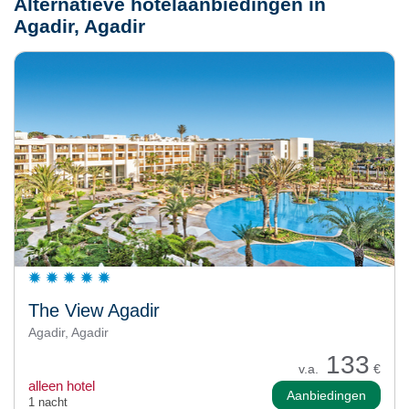
Alternatieve hotelaanbiedingen in
Agadir, Agadir
The View Agadir
Agadir, Agadir
133
v.a.
€
alleen hotel
Aanbiedingen
1 nacht