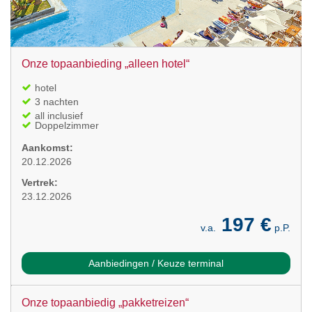
Onze topaanbieding „alleen hotel“
hotel
3 nachten
all inclusief
Doppelzimmer
Aankomst:
20.12.2026
Vertrek:
23.12.2026
197 €
v.a.
p.P.
Aanbiedingen / Keuze terminal
Onze topaanbiedig „pakketreizen“