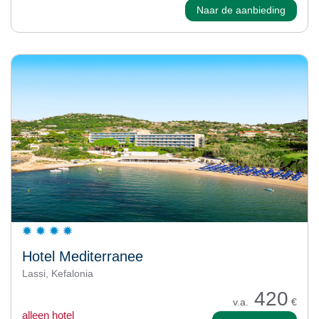
Naar de aanbieding
Hotel Mediterranee
Lassi, Kefalonia
420
v.a.
€
alleen hotel