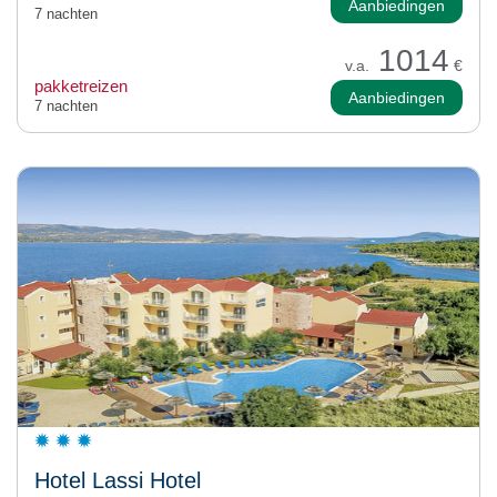
Aanbiedingen
7 nachten
1014
v.a.
€
pakketreizen
Aanbiedingen
7 nachten
Hotel Lassi Hotel