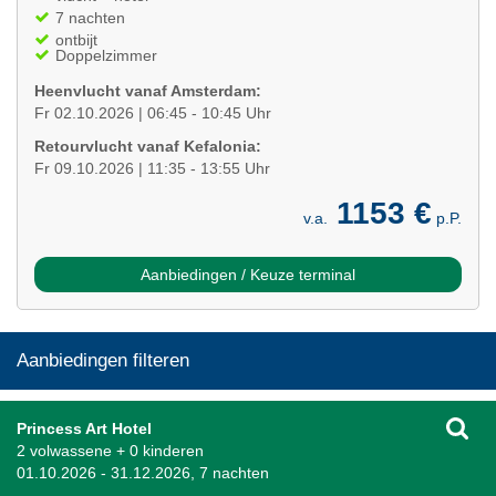
7 nachten
ontbijt
Doppelzimmer
Heenvlucht vanaf Amsterdam:
Fr 02.10.2026 | 06:45 - 10:45 Uhr
Retourvlucht vanaf Kefalonia:
Fr 09.10.2026 | 11:35 - 13:55 Uhr
1153 €
v.a.
p.P.
Aanbiedingen / Keuze terminal
Aanbiedingen filteren
Princess Art Hotel
2 volwassene + 0 kinderen
01.10.2026 - 31.12.2026, 7 nachten