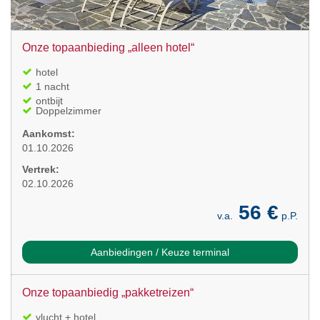
Onze topaanbieding „alleen hotel“
hotel
1 nacht
ontbijt
Doppelzimmer
Aankomst:
01.10.2026
Vertrek:
02.10.2026
56 €
v.a.
p.P.
Aanbiedingen / Keuze terminal
Onze topaanbiedig „pakketreizen“
vlucht + hotel