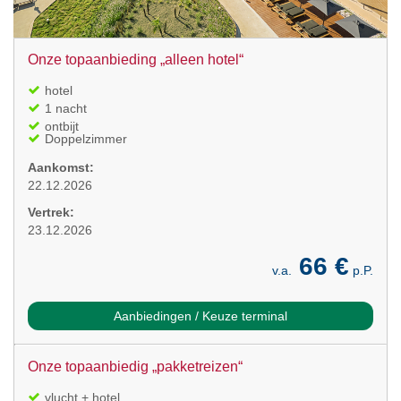
Onze topaanbieding „alleen hotel“
hotel
1 nacht
ontbijt
Doppelzimmer
Aankomst:
22.12.2026
Vertrek:
23.12.2026
66 €
v.a.
p.P.
Aanbiedingen / Keuze terminal
Onze topaanbiedig „pakketreizen“
vlucht + hotel