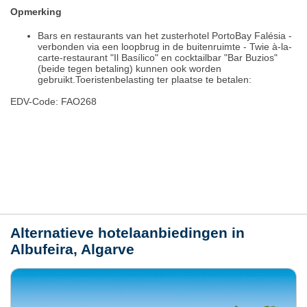
Opmerking
Bars en restaurants van het zusterhotel PortoBay Falésia -
verbonden via een loopbrug in de buitenruimte - Twie à-la-
carte-restaurant "Il Basílico" en cocktailbar "Bar Buzios"
(beide tegen betaling) kunnen ook worden
gebruikt.Toeristenbelasting ter plaatse te betalen:
EDV-Code: FAO268
Plaats / kaart
Weer
Alternatieve hotelaanbiedingen in
Albufeira, Algarve