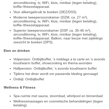
airconditioning, tv, WiFi, kluis, minibar (tegen betaling),
koffie-/theezetapparaat.
Voor alleengebruik te boeken (DEZ/DSS)
Moderne tweepersoonskamer (DZM, ca. 27 m²),
airconditioning, tv, WiFi, kluis, minibar (tegen betaling),
koffie-/theezetapparaat.
Superior tweepersoonskamer (DSP, ca. 35-46 m²),
airconditioning, tv, WiFi, kluis, minibar (tegen betaling),
koffie-/theezetapparaat. Balkon, naar keuze met zijdelings
zeezicht te boeken (DPS).
Eten en drinken
Volpension: Ontbijtbuffet, 's middags a la carte en 's avonds
koud/warm buffet, showcooking en thema-avonden
Halfpension: Ontbijtbuffet, 's avonds koud/warm buffet
Tijdens het diner wordt om passende kleding gevraagd
Ontbijt: Ontbijtbuffet
Wellness & Fitness
Spa-ruimte met sauna, stoombad, whirlpool en binnenbad
Wellnessmassages en cosmetische behandelingen (tegen
betaling)