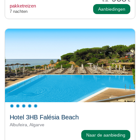
pakketreizen
Aanbiedingen
7 nachten
Hotel 3HB Falésia Beach
Albufeira, Algarve
Naar de aanbieding