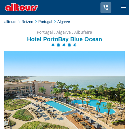
alltours
Reizen
Portugal
Algarve
Portugal . Algarve . Albufeira
Hotel PortoBay Blue Ocean