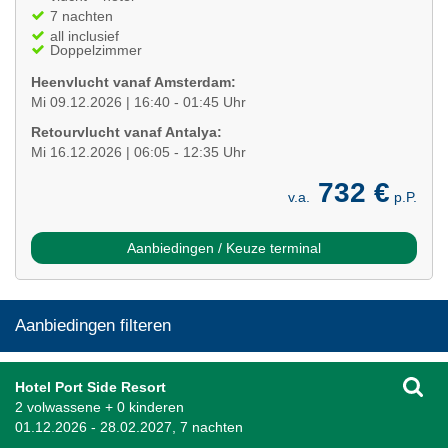
7 nachten
all inclusief
Doppelzimmer
Heenvlucht vanaf Amsterdam:
Mi 09.12.2026 | 16:40 - 01:45 Uhr
Retourvlucht vanaf Antalya:
Mi 16.12.2026 | 06:05 - 12:35 Uhr
732 €
v.a.
p.P.
Aanbiedingen / Keuze terminal
Aanbiedingen filteren
Hotel Port Side Resort
2 volwassene + 0 kinderen
01.12.2026 - 28.02.2027, 7 nachten