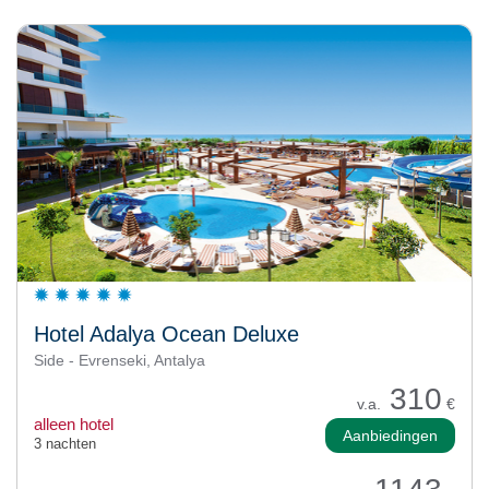
Hotel Adalya Ocean Deluxe
Side - Evrenseki, Antalya
310
v.a.
€
alleen hotel
Aanbiedingen
3 nachten