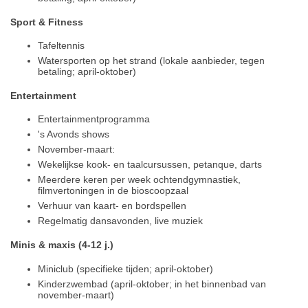
Sport & Fitness
Tafeltennis
Watersporten op het strand (lokale aanbieder, tegen
betaling; april-oktober)
Entertainment
Entertainmentprogramma
's Avonds shows
November-maart:
Wekelijkse kook- en taalcursussen, petanque, darts
Meerdere keren per week ochtendgymnastiek,
filmvertoningen in de bioscoopzaal
Verhuur van kaart- en bordspellen
Regelmatig dansavonden, live muziek
Minis & maxis (4-12 j.)
Miniclub (specifieke tijden; april-oktober)
Kinderzwembad (april-oktober; in het binnenbad van
november-maart)