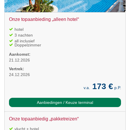
Onze topaanbieding „alleen hotel“
hotel
3 nachten
all inclusief
Doppelzimmer
Aankomst:
21.12.2026
Vertrek:
24.12.2026
173 €
v.a.
p.P.
Aanbiedingen / Keuze terminal
Onze topaanbiedig „pakketreizen“
vlucht + hotel