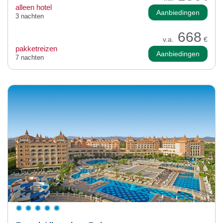
alleen hotel
Aanbiedingen
3 nachten
668
v.a.
€
pakketreizen
Aanbiedingen
7 nachten