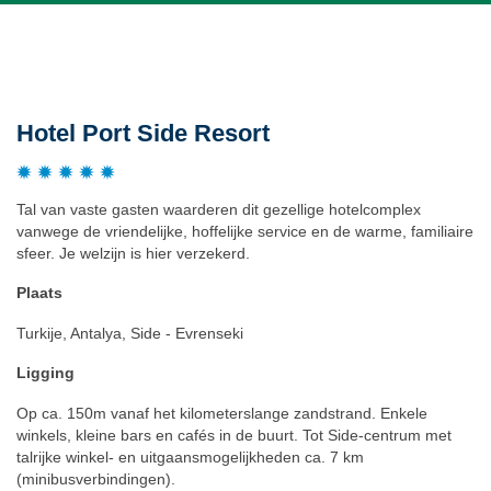
Beschrijving
Hotel Port Side Resort
Tal van vaste gasten waarderen dit gezellige hotelcomplex
vanwege de vriendelijke, hoffelijke service en de warme, familiaire
sfeer. Je welzijn is hier verzekerd.
Plaats
Turkije, Antalya, Side - Evrenseki
Ligging
Op ca. 150m vanaf het kilometerslange zandstrand. Enkele
winkels, kleine bars en cafés in de buurt. Tot Side-centrum met
talrijke winkel- en uitgaansmogelijkheden ca. 7 km
(minibusverbindingen).