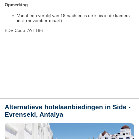
Opmerking
Vanaf een verblijf van 18 nachten is de kluis in de kamers
incl. (november-maart)
EDV-Code: AYT186
Hotelmerkmale
Plaats / kaart
Weer
Alternatieve hotelaanbiedingen in Side -
Evrenseki, Antalya