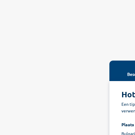
Besc
Hot
Een tip
verwenn
Plaats
Bulgari