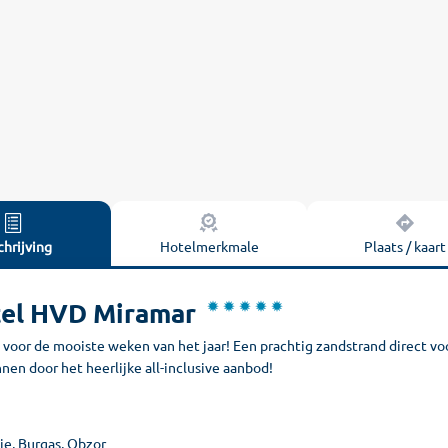
hrijving
Hotelmerkmale
Plaats / kaart
el HVD Miramar
 voor de mooiste weken van het jaar! Een prachtig zandstrand direct vo
en door het heerlijke all-inclusive aanbod!
je, Burgas, Obzor