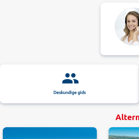
Deskundige gids
Alter