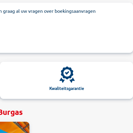
n graag al uw vragen over boekingsaanvragen
Kwaliteitsgarantie
Burgas