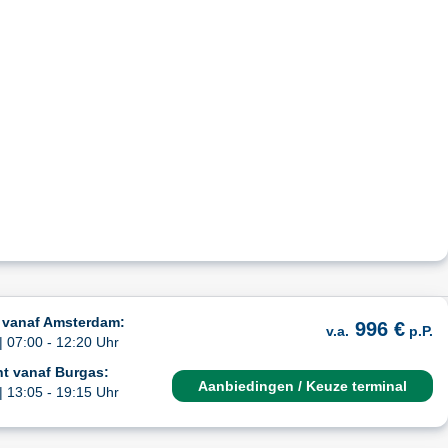
 vanaf Amsterdam:
996 €
v.a.
p.P.
| 07:00 - 12:20 Uhr
t vanaf Burgas:
Aanbiedingen / Keuze terminal
| 13:05 - 19:15 Uhr