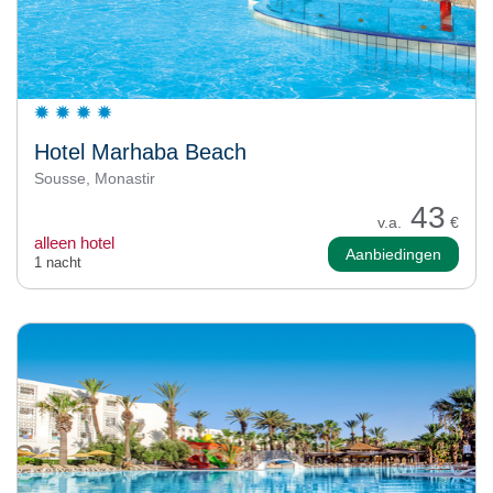
Hotel Marhaba Beach
Sousse, Monastir
43
v.a.
€
alleen hotel
Aanbiedingen
1 nacht