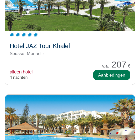
Hotel JAZ Tour Khalef
Sousse, Monastir
207
v.a.
€
alleen hotel
Aanbiedingen
4 nachten