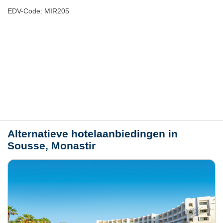
EDV-Code: MIR205
Hotelmerkmale
Plaats / kaart
Weer
Alternatieve hotelaanbiedingen in
Sousse, Monastir