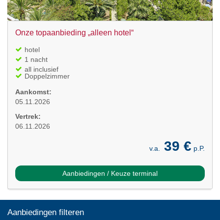
Onze topaanbieding „alleen hotel“
hotel
1 nacht
all inclusief
Doppelzimmer
Aankomst:
05.11.2026
Vertrek:
06.11.2026
39 €
v.a.
p.P.
Aanbiedingen / Keuze terminal
Aanbiedingen filteren