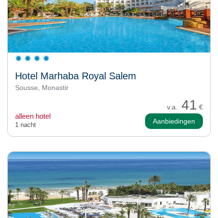
Hotel Marhaba Royal Salem
Sousse, Monastir
41
v.a.
€
alleen hotel
Aanbiedingen
1 nacht