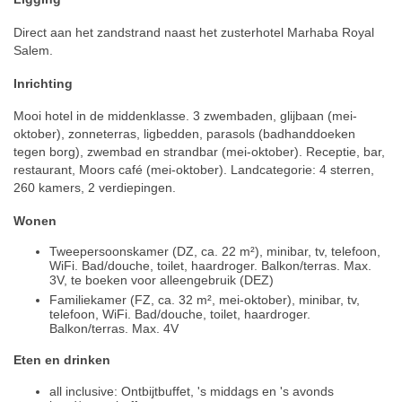
Direct aan het zandstrand naast het zusterhotel Marhaba Royal
Salem.
Inrichting
Mooi hotel in de middenklasse. 3 zwembaden, glijbaan (mei-
oktober), zonneterras, ligbedden, parasols (badhanddoeken
tegen borg), zwembad en strandbar (mei-oktober). Receptie, bar,
restaurant, Moors café (mei-oktober). Landcategorie: 4 sterren,
260 kamers, 2 verdiepingen.
Wonen
Tweepersoonskamer (DZ, ca. 22 m²), minibar, tv, telefoon,
WiFi. Bad/douche, toilet, haardroger. Balkon/terras. Max.
3V, te boeken voor alleengebruik (DEZ)
Familiekamer (FZ, ca. 32 m², mei-oktober), minibar, tv,
telefoon, WiFi. Bad/douche, toilet, haardroger.
Balkon/terras. Max. 4V
Eten en drinken
all inclusive: Ontbijtbuffet, 's middags en 's avonds