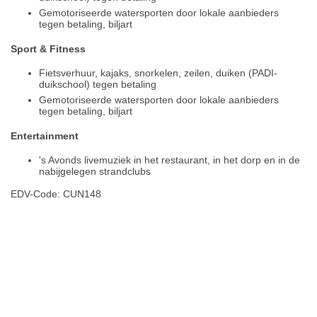
Gemotoriseerde watersporten door lokale aanbieders
tegen betaling, biljart
Sport & Fitness
Fietsverhuur, kajaks, snorkelen, zeilen, duiken (PADI-
duikschool) tegen betaling
Gemotoriseerde watersporten door lokale aanbieders
tegen betaling, biljart
Entertainment
's Avonds livemuziek in het restaurant, in het dorp en in de
nabijgelegen strandclubs
EDV-Code: CUN148
Hotelmerkmale
Plaats / kaart