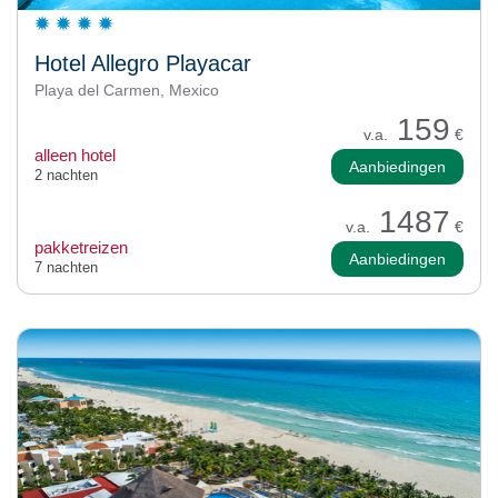
Hotel Allegro Playacar
Playa del Carmen, Mexico
159
v.a.
€
alleen hotel
Aanbiedingen
2 nachten
1487
v.a.
€
pakketreizen
Aanbiedingen
7 nachten