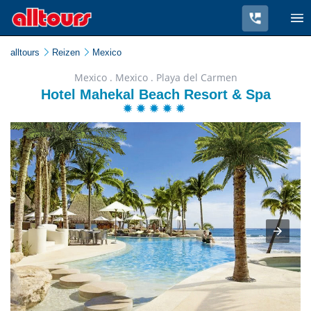
alltours
Reizen
Mexico
Mexico . Mexico . Playa del Carmen
Hotel Mahekal Beach Resort & Spa