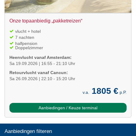
Onze topaanbiedig „pakketreizen“
vlucht + hotel
7 nachten
halfpension
Doppelzimmer
Heenvlucht vanaf Amsterdam:
Sa 19.09.2026 | 16:55 - 21:10 Uhr
Retourvlucht vanaf Cancun:
Sa 26.09.2026 | 22:10 - 15:20 Uhr
1805 €
v.a.
p.P.
Aanbiedingen / Keuze terminal
Aanbiedingen filteren