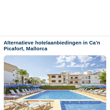
Hotelmerkmale
Plaats / kaart
Weer
Alternatieve hotelaanbiedingen in Ca'n
Picafort, Mallorca