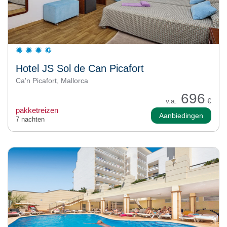
Hotel JS Sol de Can Picafort
Ca'n Picafort, Mallorca
696
v.a.
€
pakketreizen
Aanbiedingen
7 nachten