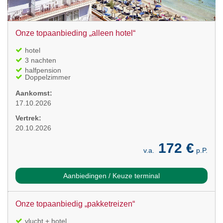
Onze topaanbieding „alleen hotel“
hotel
3 nachten
halfpension
Doppelzimmer
Aankomst:
17.10.2026
Vertrek:
20.10.2026
172 €
v.a.
p.P.
Aanbiedingen / Keuze terminal
Onze topaanbiedig „pakketreizen“
vlucht + hotel