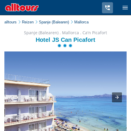
alltours
Reizen
Spanje (Balearen)
Mallorca
Spanje (Balearen) . Mallorca . Ca'n Picafort
Hotel JS Can Picafort