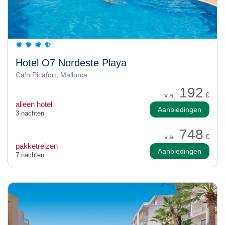
Hotel O7 Nordeste Playa
Ca'n Picafort, Mallorca
192
v.a.
€
alleen hotel
Aanbiedingen
3 nachten
748
v.a.
€
pakketreizen
Aanbiedingen
7 nachten