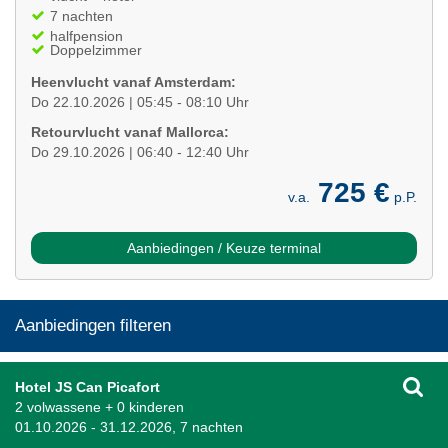
7 nachten
halfpension
Doppelzimmer
Heenvlucht vanaf Amsterdam:
Do 22.10.2026 | 05:45 - 08:10 Uhr
Retourvlucht vanaf Mallorca:
Do 29.10.2026 | 06:40 - 12:40 Uhr
725 €
v.a.
p.P.
Aanbiedingen / Keuze terminal
Aanbiedingen filteren
Hotel JS Can Picafort
2 volwassene + 0 kinderen
01.10.2026 - 31.12.2026, 7 nachten