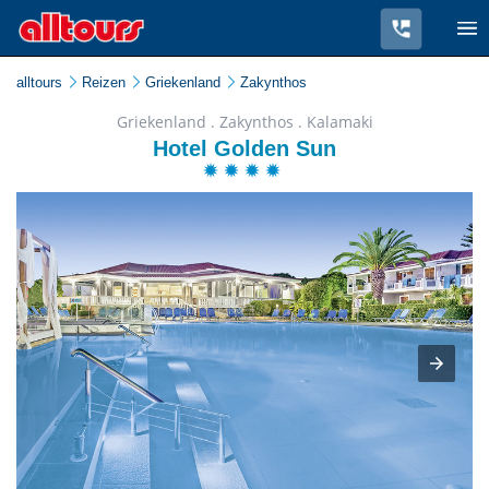
alltours
Reizen
Griekenland
Zakynthos
Griekenland . Zakynthos . Kalamaki
Hotel Golden Sun