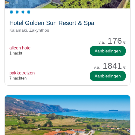
Hotel Golden Sun Resort & Spa
Kalamaki, Zakynthos
176
v.a.
€
alleen hotel
Aanbiedingen
1 nacht
1841
v.a.
€
pakketreizen
Aanbiedingen
7 nachten