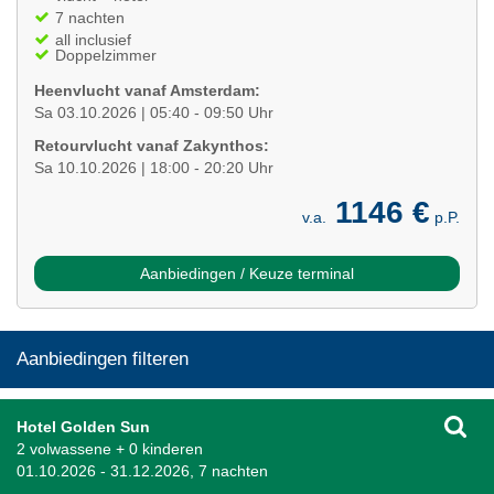
7 nachten
all inclusief
Doppelzimmer
Heenvlucht vanaf Amsterdam:
Sa 03.10.2026 | 05:40 - 09:50 Uhr
Retourvlucht vanaf Zakynthos:
Sa 10.10.2026 | 18:00 - 20:20 Uhr
1146 €
v.a.
p.P.
Aanbiedingen / Keuze terminal
Aanbiedingen filteren
Hotel Golden Sun
2 volwassene + 0 kinderen
01.10.2026 - 31.12.2026, 7 nachten