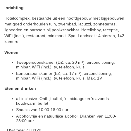
Inrichting
Hotelcomplex, bestaande uit een hoofdgebouw met bijgebouwen
met goed onderhouden tuin, zwembad, jacuzzi, zonneterras,
ligbedden en parasols bij pool-/snackbar. Hotellobby, receptie,
WiFi (incl.), restaurant, minimarkt. Spa. Landscat.: 4 sterren, 142
kamers.
Wonen
Tweepersoonskamer (DZ, ca. 20 m²), airconditioning,
minibar, WiFi (incl.), tv, telefoon, kluis.
Eenpersoonskamer (EZ, ca. 17 m²), airconditioning,
minibar, WiFi (incl.), tv, telefoon, kluis. Max. 1V
Eten en drinken
all inclusive: Ontbijtbuffet, 's middags en 's avonds
koud/warm buffet
Snacks van 10:00-18:00 uur
Alcoholvrije en natuurlijke alcohol. Dranken van 11:00-
23:00 uur
EDV-Code: ZTH120