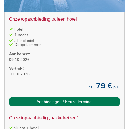
Onze topaanbieding „alleen hotel“
hotel
1 nacht
all inclusief
Doppelzimmer
Aankomst:
09.10.2026
Vertrek:
10.10.2026
79 €
v.a.
p.P.
Aanbiedingen / Keuze terminal
Onze topaanbiedig „pakketreizen“
vlucht + hotel