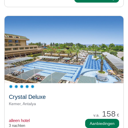
Crystal Deluxe
Kemer, Antalya
158
v.a.
€
alleen hotel
Aanbiedingen
3 nachten