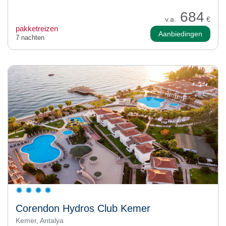
684
v.a.
€
pakketreizen
Aanbiedingen
7 nachten
Corendon Hydros Club Kemer
Kemer, Antalya