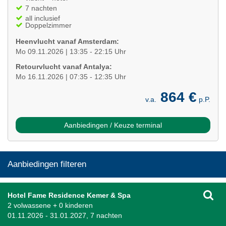
7 nachten
all inclusief
Doppelzimmer
Heenvlucht vanaf Amsterdam:
Mo 09.11.2026 | 13:35 - 22:15 Uhr
Retourvlucht vanaf Antalya:
Mo 16.11.2026 | 07:35 - 12:35 Uhr
864 €
v.a.
p.P.
Aanbiedingen / Keuze terminal
Aanbiedingen filteren
Hotel Fame Residence Kemer & Spa
2 volwassene + 0 kinderen
01.11.2026 - 31.01.2027, 7 nachten