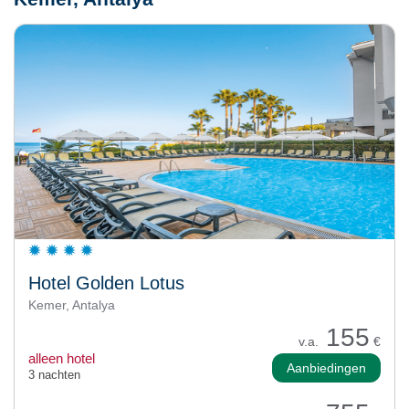
Hotel Golden Lotus
Kemer, Antalya
155
v.a.
€
alleen hotel
Aanbiedingen
3 nachten