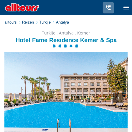
alltours
Reizen
Turkije
Antalya
Turkije . Antalya . Kemer
Hotel Fame Residence Kemer & Spa