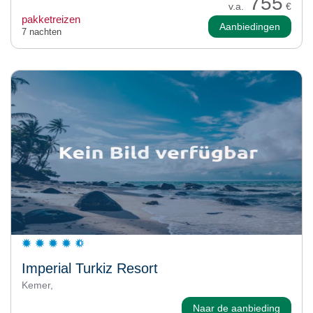
755
v.a.
€
pakketreizen
Aanbiedingen
7 nachten
Imperial Turkiz Resort
Kemer,
Naar de aanbieding