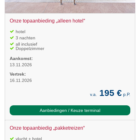
Onze topaanbieding „alleen hotel“
hotel
3 nachten
all inclusief
Doppelzimmer
Aankomst:
13.11.2026
Vertrek:
16.11.2026
195 €
v.a.
p.P.
Aanbiedingen / Keuze terminal
Onze topaanbiedig „pakketreizen“
vlucht + hotel