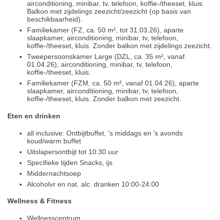
airconditioning, minibar, tv, telefoon, koffie-/theeset, kluis.
Balkon met zijdelings zeezicht/zeezicht (op basis van
beschikbaarheid).
Familiekamer (FZ, ca. 50 m², tot 31.03.26), aparte
slaapkamer, airconditioning, minibar, tv, telefoon,
koffie-/theeset, kluis. Zonder balkon met zijdelings zeezicht.
Tweepersoonskamer Large (DZL, ca. 35 m², vanaf
01.04.26), airconditioning, minibar, tv, telefoon,
koffie-/theeset, kluis.
Familiekamer (FZM, ca. 50 m², vanaf 01.04.26), aparte
slaapkamer, airconditioning, minibar, tv, telefoon,
koffie-/theeset, kluis. Zonder balkon met zeezicht.
Eten en drinken
all inclusive: Ontbijtbuffet, 's middags en 's avonds
koud/warm buffet
Uitslapersontbijt tot 10:30 uur
Specifieke tijden Snacks, ijs
Middernachtsoep
Alcoholvr en nat. alc. dranken 10:00-24:00
Wellness & Fitness
Wellnesscentrum