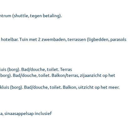
ntrum (shuttle, tegen betaling).
, hotelbar. Tuin met 2 zwembaden, terrassen (ligbedden, parasols
uis (borg). Bad/douche, toilet. Terras
 (borg). Bad/douche, toilet. Balkon/terras, zijaanzicht op het
kluis (borg). Bad/douche, toilet. Balkon, uitzicht op het meer.
a, sinaasappelsap inclusief