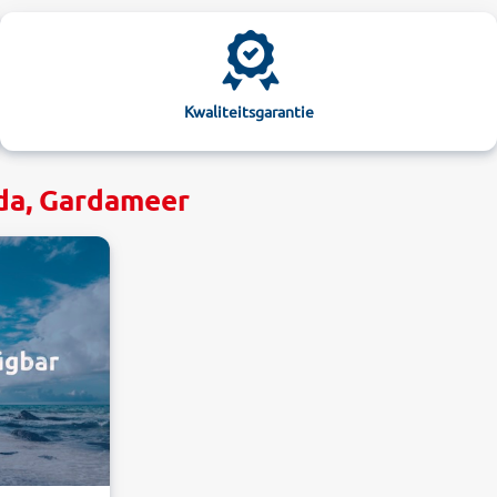
Kwaliteitsgarantie
rda, Gardameer