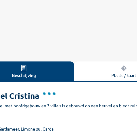
Beschrijving
Plaats / kaart
el Cristina
el met hoofdgebouw en 3 villa's is gebouwd op een heuvel en biedt ruim
 Gardameer, Limone sul Garda