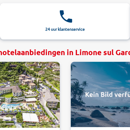
24 uur klantenservice
hotelaanbiedingen in Limone sul Ga