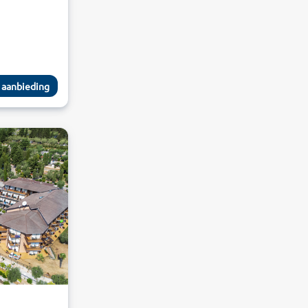
 aanbieding