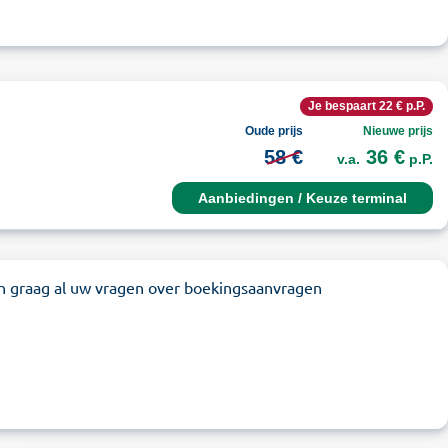
Je bespaart 22 € p.P.
Oude prijs
Nieuwe prijs
58 €
36 €
v.a.
p.P.
Aanbiedingen / Keuze terminal
n graag al uw vragen over boekingsaanvragen