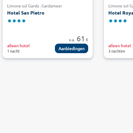
Limone sul Garda . Gardameer
Limone sul G
Hotel San Pietro
Hotel Roya
61
v.a.
€
alleen hotel
alleen hotel
Aanbiedingen
1 nacht
3 nachten