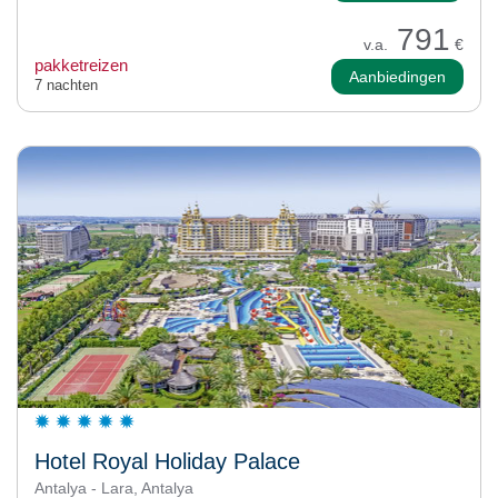
791
v.a.
€
pakketreizen
Aanbiedingen
7 nachten
Hotel Royal Holiday Palace
Antalya - Lara, Antalya