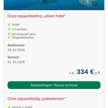
Onze topaanbieding „alleen hotel“
hotel
3 nachten
all inclusief plus
Doppelzimmer
Aankomst:
28.10.2026
Vertrek:
31.10.2026
334 €
v.a.
p.P.
Aanbiedingen / Keuze terminal
Onze topaanbiedig „pakketreizen“
vlucht + hotel