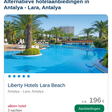
Alternatieve hotelaanbiedingen in
Antalya - Lara, Antalya
Liberty Hotels Lara Beach
Antalya - Lara, Antalya
196
v.a.
€
alleen hotel
Aanbiedingen
3 nachten