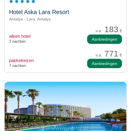
Hotel Aska Lara Resort
Antalya - Lara, Antalya
183
v.a.
€
alleen hotel
Aanbiedingen
3 nachten
771
v.a.
€
pakketreizen
Aanbiedingen
7 nachten