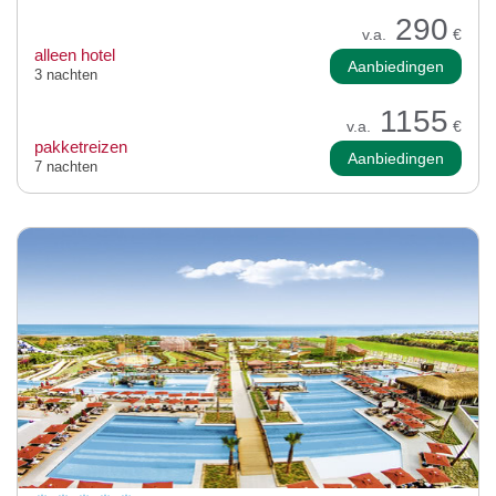
290
v.a.
€
alleen hotel
Aanbiedingen
3 nachten
1155
v.a.
€
pakketreizen
Aanbiedingen
7 nachten