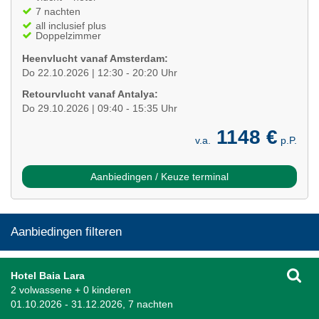
7 nachten
all inclusief plus
Doppelzimmer
Heenvlucht vanaf Amsterdam:
Do 22.10.2026 | 12:30 - 20:20 Uhr
Retourvlucht vanaf Antalya:
Do 29.10.2026 | 09:40 - 15:35 Uhr
1148 €
v.a.
p.P.
Aanbiedingen / Keuze terminal
Aanbiedingen filteren
Hotel Baia Lara
2 volwassene + 0 kinderen
01.10.2026 - 31.12.2026, 7 nachten