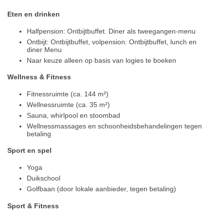
Eten en drinken
Halfpension: Ontbijtbuffet. Diner als tweegangen-menu
Ontbijt: Ontbijtbuffet, volpension: Ontbijtbuffet, lunch en
diner Menu
Naar keuze alleen op basis van logies te boeken
Wellness & Fitness
Fitnessruimte (ca. 144 m²)
Wellnessruimte (ca. 35 m²)
Sauna, whirlpool en stoombad
Wellnessmassages en schoonheidsbehandelingen tegen
betaling
Sport en spel
Yoga
Duikschool
Golfbaan (door lokale aanbieder, tegen betaling)
Sport & Fitness