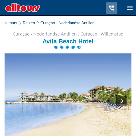
alltours
Reizen
Curaçao - Nederlandse Antillen
Curaçao - Nederlandse Antillen . Curaçao . Willemstad
Avila Beach Hotel