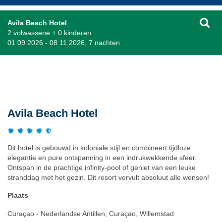
Avila Beach Hotel
2 volwassene + 0 kinderen
01.09.2026 - 08.11.2026, 7 nachten
Beschrijving
Avila Beach Hotel
Dit hotel is gebouwd in koloniale stijl en combineert tijdloze
elegantie en pure ontspanning in een indrukwekkende sfeer.
Ontspan in de prachtige infinity-pool of geniet van een leuke
stranddag met het gezin. Dit resort vervult absoluut alle wensen!
Plaats
Curaçao - Nederlandse Antillen, Curaçao, Willemstad