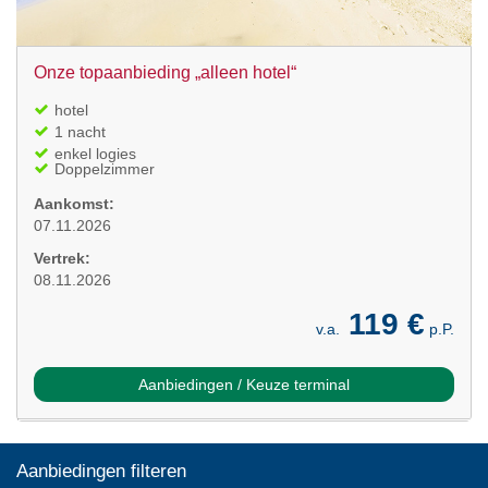
Onze topaanbieding „alleen hotel“
hotel
1 nacht
enkel logies
Doppelzimmer
Aankomst:
07.11.2026
Vertrek:
08.11.2026
119 €
v.a.
p.P.
Aanbiedingen / Keuze terminal
Aanbiedingen filteren