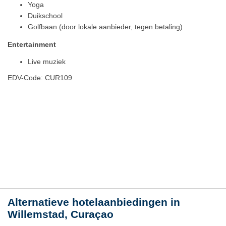
Yoga
Duikschool
Golfbaan (door lokale aanbieder, tegen betaling)
Entertainment
Live muziek
EDV-Code: CUR109
Hotelmerkmale
Plaats / kaart
Weer
Alternatieve hotelaanbiedingen in
Willemstad, Curaçao