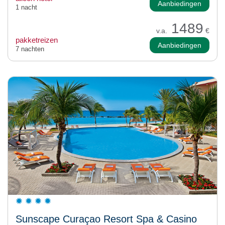
Aanbiedingen
1 nacht
1489
v.a.
€
pakketreizen
Aanbiedingen
7 nachten
Sunscape Curaçao Resort Spa & Casino