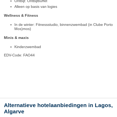
Ontbijt: Ontbijtbuffet
Alleen op basis van logies
Wellness & Fitness
In de winter: Fitnessstudio, binnenzwembad (in Clube Porto
Mos)mos)
Minis & maxis
Kinderzwembad
EDV-Code: FAO44
Plaats / kaart
Weer
Alternatieve hotelaanbiedingen in Lagos,
Algarve