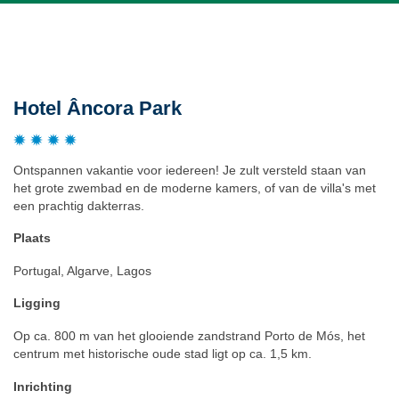
Beschrijving
Hotel Âncora Park
Ontspannen vakantie voor iedereen! Je zult versteld staan van
het grote zwembad en de moderne kamers, of van de villa's met
een prachtig dakterras.
Plaats
Portugal, Algarve, Lagos
Ligging
Op ca. 800 m van het glooiende zandstrand Porto de Mós, het
centrum met historische oude stad ligt op ca. 1,5 km.
Inrichting