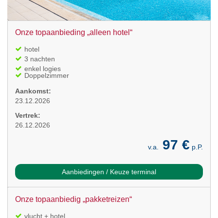
Onze topaanbieding „alleen hotel“
hotel
3 nachten
enkel logies
Doppelzimmer
Aankomst:
23.12.2026
Vertrek:
26.12.2026
97 €
v.a.
p.P.
Aanbiedingen / Keuze terminal
Onze topaanbiedig „pakketreizen“
vlucht + hotel