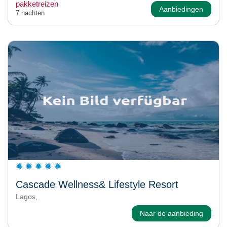
pakketreizen
Aanbiedingen
7 nachten
Cascade Wellness& Lifestyle Resort
Lagos,
Naar de aanbieding