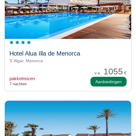
Hotel Alua Illa de Menorca
S`Algar, Menorca
1055
v.a.
€
pakketreizen
Aanbiedingen
7 nachten