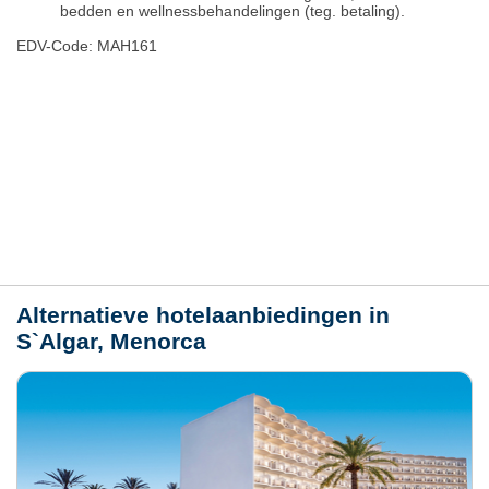
bedden en wellnessbehandelingen (teg. betaling).
EDV-Code: MAH161
Hotelmerkmale
Plaats / kaart
Weer
Alternatieve hotelaanbiedingen in
S`Algar, Menorca