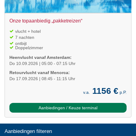
Onze topaanbiedig „pakketreizen“
vlucht + hotel
7 nachten
ontbijt
Doppelzimmer
Heenvlucht vanaf Amsterdam:
Do 10.09.2026 | 05:00 - 07:15 Uhr
Retourvlucht vanaf Menorca:
Do 17.09.2026 | 08:45 - 11:15 Uhr
1156 €
v.a.
p.P.
Aanbiedingen / Keuze terminal
Aanbiedingen filteren