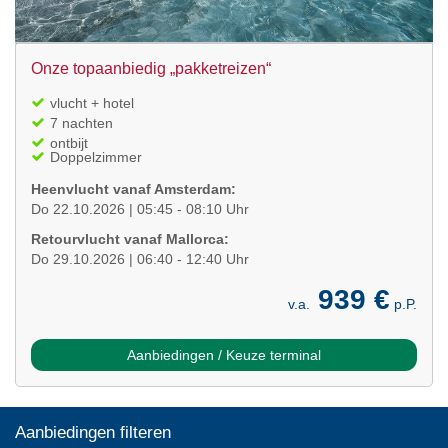
Onze topaanbiedig „pakketreizen“
vlucht + hotel
7 nachten
ontbijt
Doppelzimmer
Heenvlucht vanaf Amsterdam:
Do 22.10.2026 | 05:45 - 08:10 Uhr
Retourvlucht vanaf Mallorca:
Do 29.10.2026 | 06:40 - 12:40 Uhr
939 €
v.a.
p.P.
Aanbiedingen / Keuze terminal
Aanbiedingen filteren