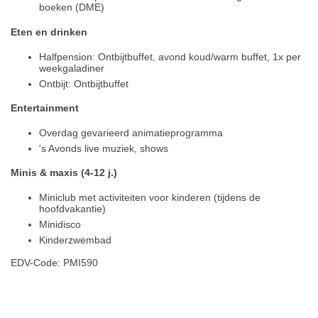
boeken (DME)
Eten en drinken
Halfpension: Ontbijtbuffet, avond koud/warm buffet, 1x per
weekgaladiner
Ontbijt: Ontbijtbuffet
Entertainment
Overdag gevarieerd animatieprogramma
's Avonds live muziek, shows
Minis & maxis (4-12 j.)
Miniclub met activiteiten voor kinderen (tijdens de
hoofdvakantie)
Minidisco
Kinderzwembad
EDV-Code: PMI590