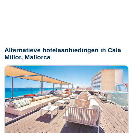
Hotelmerkmale
Plaats / kaart
Weer
Alternatieve hotelaanbiedingen in Cala
Millor, Mallorca