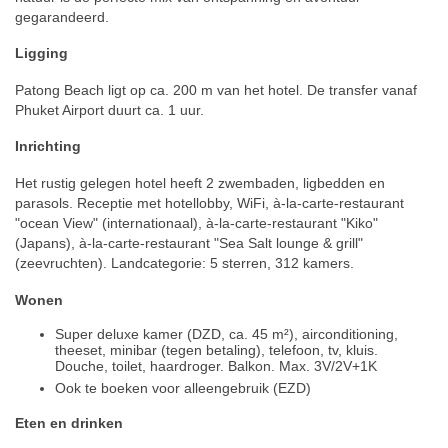
gegarandeerd.
Ligging
Patong Beach ligt op ca. 200 m van het hotel. De transfer vanaf
Phuket Airport duurt ca. 1 uur.
Inrichting
Het rustig gelegen hotel heeft 2 zwembaden, ligbedden en
parasols. Receptie met hotellobby, WiFi, à-la-carte-restaurant
"ocean View" (internationaal), à-la-carte-restaurant "Kiko"
(Japans), à-la-carte-restaurant "Sea Salt lounge & grill"
(zeevruchten). Landcategorie: 5 sterren, 312 kamers.
Wonen
Super deluxe kamer (DZD, ca. 45 m²), airconditioning,
theeset, minibar (tegen betaling), telefoon, tv, kluis.
Douche, toilet, haardroger. Balkon. Max. 3V/2V+1K
Ook te boeken voor alleengebruik (EZD)
Eten en drinken