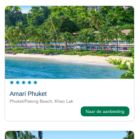
Amari Phuket
Phuket/Patong Beach, Khao Lak
Naar de aanbieding