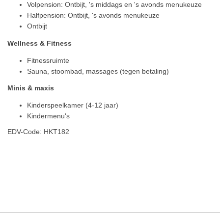
Volpension: Ontbijt, 's middags en 's avonds menukeuze
Halfpension: Ontbijt, 's avonds menukeuze
Ontbijt
Wellness & Fitness
Fitnessruimte
Sauna, stoombad, massages (tegen betaling)
Minis & maxis
Kinderspeelkamer (4-12 jaar)
Kindermenu's
EDV-Code: HKT182
Plaats / kaart
Weer