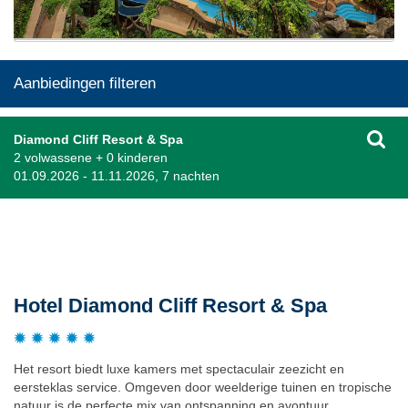
Aanbiedingen filteren
Diamond Cliff Resort & Spa
2 volwassene + 0 kinderen
01.09.2026 - 11.11.2026, 7 nachten
Beschrijving
Hotel Diamond Cliff Resort & Spa
Het resort biedt luxe kamers met spectaculair zeezicht en
eersteklas service. Omgeven door weelderige tuinen en tropische
natuur is de perfecte mix van ontspanning en avontuur