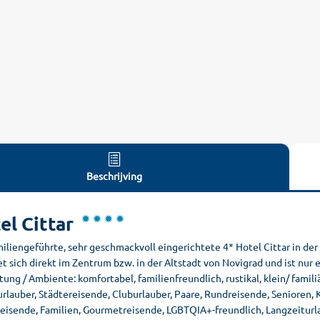
Beschrijving
el Cittar
iliengeführte, sehr geschmackvoll eingerichtete 4* Hotel Cittar in de
t sich direkt im Zentrum bzw. in der Altstadt von Novigrad und ist nur
tung / Ambiente: komfortabel, familienfreundlich, rustikal, klein/ famil
rlauber, Städtereisende, Cluburlauber, Paare, Rundreisende, Senioren, 
reisende, Familien, Gourmetreisende, LGBTQIA+-freundlich, Langzeiturl