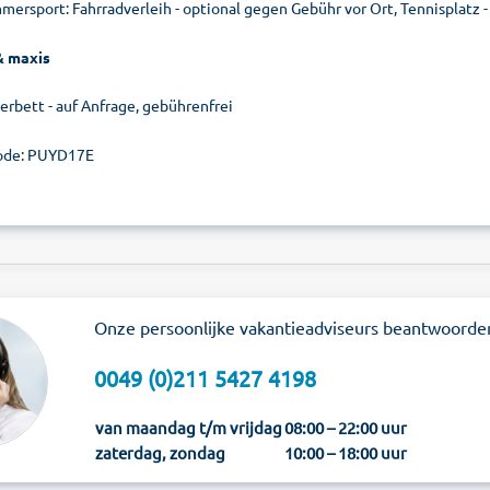
mersport: Fahrradverleih - optional gegen Gebühr vor Ort, Tennisplatz 
& maxis
erbett - auf Anfrage, gebührenfrei
ode: PUYD17E
Onze persoonlijke vakantieadviseurs beantwoorde
0049 (0)211 5427 4198
van maandag t/m vrijdag
08:00 – 22:00 uur
zaterdag, zondag
10:00 – 18:00 uur