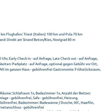
km Flughafen: Triest (Italien) 100 km und Pula 70 km
and: Direkt am Strand Beton/Kies, Novigrad 80 m
Uhr, Early Check in - auf Anfrage, Late Check out - auf Anfrage,
eiten: Parkplatz - auf Anfrage, optional gegen Gebühr vor Ort,
LAN im ganzen Haus - gebührenfrei Gastronomie: Frühstücksraum,
Räume: Schlafraum 1x, Badezimmer 1x, Anzahl der Betten:
lage - gebührenfrei, Safe - gebührenfrei, Heizung,
gebührenfrei, Badezimmer: Badewanne / Dusche, WC, Haarfön,
rnetanschluss - gebührenfrei