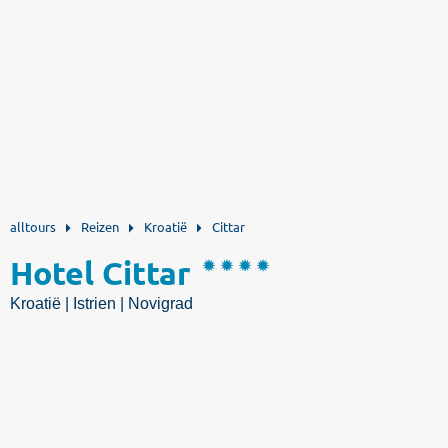
alltours
Reizen
Kroatië
Cittar
Hotel Cittar
Kroatië | Istrien | Novigrad