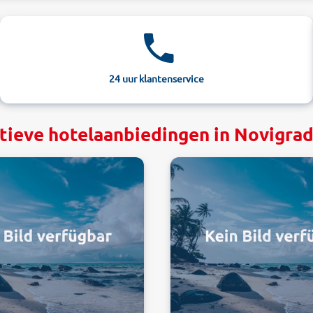
24 uur klantenservice
tieve hotelaanbiedingen in Novigrad,