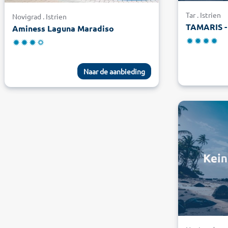
Tar . Istrien
Novigrad . Istrien
TAMARIS 
Aminess Laguna Maradiso
Naar de aanbieding