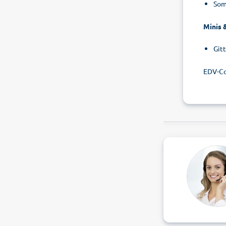
Som
Minis 
Gitt
EDV-C