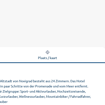
Plaats / kaart
r Altstadt von Novigrad besteht aus 24 Zimmern. Das Hotel
 ein paar Schritte von der Promenade und vom Meer entfernt.
iär Zielgruppe: Sport- und Aktivurlauber, Hochzeitsreisende,
Kurzurlauber, Wellnessurlauber, Mountainbiker / Fahrradfahrer,
auber