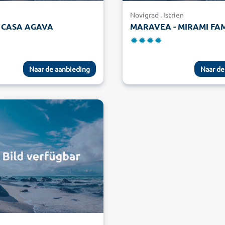
Novigrad . Istrien
- CASA AGAVA
MARAVEA - MIRAMI FAM
Naar de aanbieding
Naar de