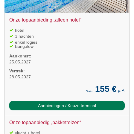
Onze topaanbieding „alleen hotel“
hotel
3 nachten
enkel logies
Bungalow
Aankomst:
25.05.2027
Vertrek:
28.05.2027
155 €
v.a.
p.P.
Aanbiedingen / Keuze terminal
Onze topaanbiedig „pakketreizen“
vlucht + hotel