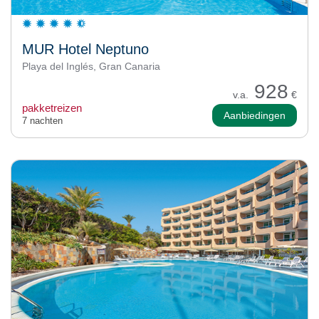
MUR Hotel Neptuno
Playa del Inglés, Gran Canaria
928
v.a.
€
pakketreizen
Aanbiedingen
7 nachten