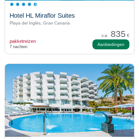
Hotel HL Miraflor Suites
Playa del Inglés, Gran Canaria
835
v.a.
€
pakketreizen
Aanbiedingen
7 nachten