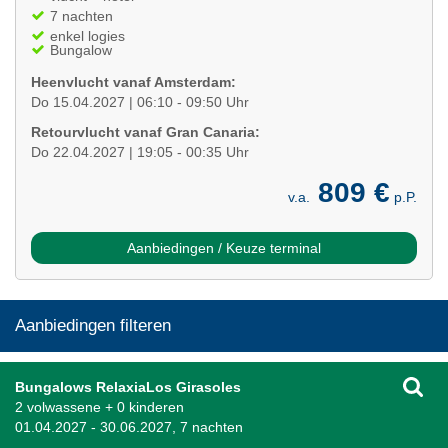
7 nachten
enkel logies
Bungalow
Heenvlucht vanaf Amsterdam:
Do 15.04.2027 | 06:10 - 09:50 Uhr
Retourvlucht vanaf Gran Canaria:
Do 22.04.2027 | 19:05 - 00:35 Uhr
809 €
v.a.
p.P.
Aanbiedingen / Keuze terminal
Aanbiedingen filteren
Bungalows RelaxiaLos Girasoles
2 volwassene + 0 kinderen
01.04.2027 - 30.06.2027, 7 nachten