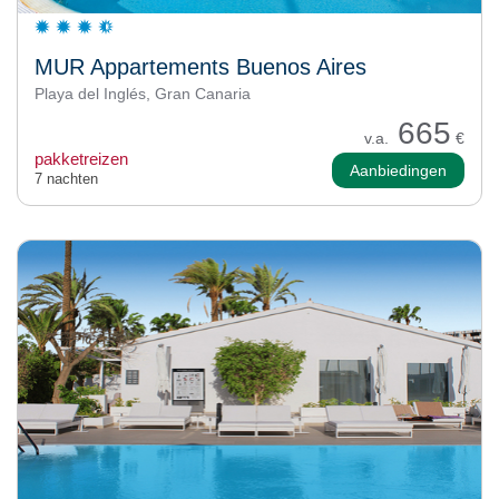
MUR Appartements Buenos Aires
Playa del Inglés, Gran Canaria
665
v.a.
€
pakketreizen
Aanbiedingen
7 nachten