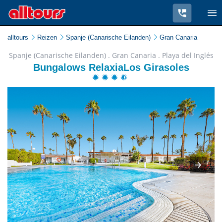
alltours
Reizen
Spanje (Canarische Eilanden)
Gran Canaria
Spanje (Canarische Eilanden) . Gran Canaria . Playa del Inglés
Bungalows RelaxiaLos Girasoles