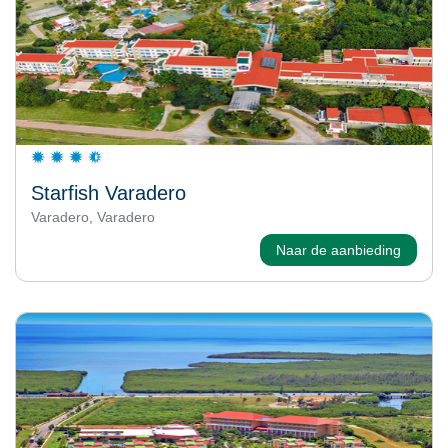
Starfish Varadero
Varadero, Varadero
Naar de aanbieding