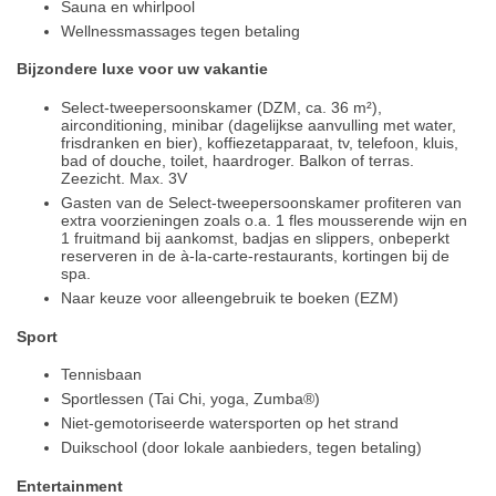
Sauna en whirlpool
Wellnessmassages tegen betaling
Bijzondere luxe voor uw vakantie
Select-tweepersoonskamer (DZM, ca. 36 m²),
airconditioning, minibar (dagelijkse aanvulling met water,
frisdranken en bier), koffiezetapparaat, tv, telefoon, kluis,
bad of douche, toilet, haardroger. Balkon of terras.
Zeezicht. Max. 3V
Gasten van de Select-tweepersoonskamer profiteren van
extra voorzieningen zoals o.a. 1 fles mousserende wijn en
1 fruitmand bij aankomst, badjas en slippers, onbeperkt
reserveren in de à-la-carte-restaurants, kortingen bij de
spa.
Naar keuze voor alleengebruik te boeken (EZM)
Sport
Tennisbaan
Sportlessen (Tai Chi, yoga, Zumba®)
Niet-gemotoriseerde watersporten op het strand
Duikschool (door lokale aanbieders, tegen betaling)
Entertainment