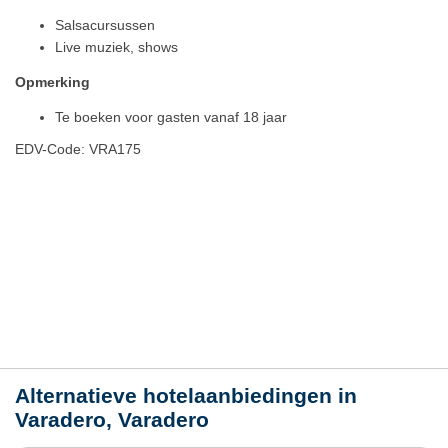
Salsacursussen
Live muziek, shows
Opmerking
Te boeken voor gasten vanaf 18 jaar
EDV-Code: VRA175
Hotelmerkmale
Plaats / kaart
Weer
Alternatieve hotelaanbiedingen in
Varadero, Varadero