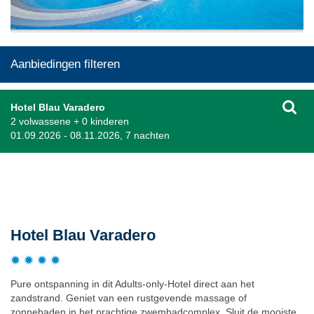
Aanbiedingen filteren
Hotel Blau Varadero
2 volwassene + 0 kinderen
01.09.2026 - 08.11.2026, 7 nachten
Beschrijving
Hotel Blau Varadero
Pure ontspanning in dit Adults-only-Hotel direct aan het
zandstrand. Geniet van een rustgevende massage of
zonnebaden in het prachtige zwembadcomplex. Sluit de mooiste