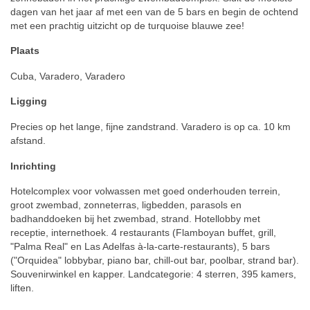
dagen van het jaar af met een van de 5 bars en begin de ochtend
met een prachtig uitzicht op de turquoise blauwe zee!
Plaats
Cuba, Varadero, Varadero
Ligging
Precies op het lange, fijne zandstrand. Varadero is op ca. 10 km
afstand.
Inrichting
Hotelcomplex voor volwassen met goed onderhouden terrein,
groot zwembad, zonneterras, ligbedden, parasols en
badhanddoeken bij het zwembad, strand. Hotellobby met
receptie, internethoek. 4 restaurants (Flamboyan buffet, grill,
"Palma Real" en Las Adelfas à-la-carte-restaurants), 5 bars
("Orquidea" lobbybar, piano bar, chill-out bar, poolbar, strand bar).
Souvenirwinkel en kapper. Landcategorie: 4 sterren, 395 kamers,
liften.