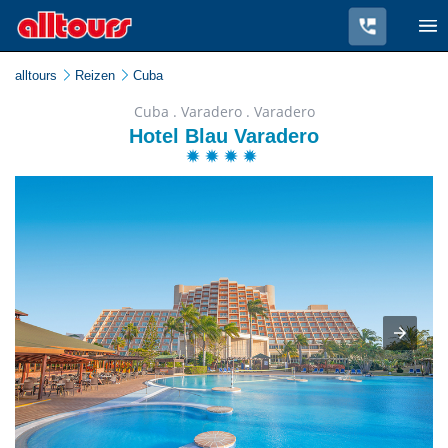
alltours
Reizen
Cuba
Cuba . Varadero . Varadero
Hotel Blau Varadero