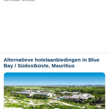
Hotelmerkmale
Plaats / kaart
Weer
Alternatieve hotelaanbiedingen in Blue
Bay / Südostküste, Mauritius