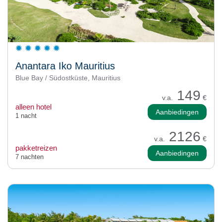
Anantara Iko Mauritius
Blue Bay / Südostküste, Mauritius
149
v.a.
€
alleen hotel
Aanbiedingen
1 nacht
2126
v.a.
€
pakketreizen
Aanbiedingen
7 nachten