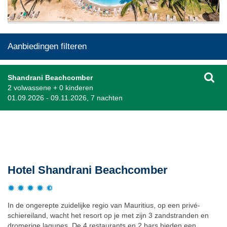
Aanbiedingen filteren
Shandrani Beachcomber
2 volwassene + 0 kinderen
01.09.2026 - 09.11.2026, 7 nachten
Beschrijving
Hotel Shandrani Beachcomber
In de ongerepte zuidelijke regio van Mauritius, op een privé-
schiereiland, wacht het resort op je met zijn 3 zandstranden en
dromerige lagunes. De 4 restaurants en 2 bars bieden een