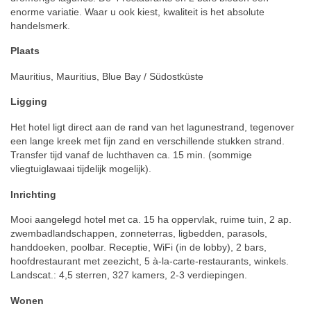
enorme variatie. Waar u ook kiest, kwaliteit is het absolute
handelsmerk.
Plaats
Mauritius, Mauritius, Blue Bay / Südostküste
Ligging
Het hotel ligt direct aan de rand van het lagunestrand, tegenover
een lange kreek met fijn zand en verschillende stukken strand.
Transfer tijd vanaf de luchthaven ca. 15 min. (sommige
vliegtuiglawaai tijdelijk mogelijk).
Inrichting
Mooi aangelegd hotel met ca. 15 ha oppervlak, ruime tuin, 2 ap.
zwembadlandschappen, zonneterras, ligbedden, parasols,
handdoeken, poolbar. Receptie, WiFi (in de lobby), 2 bars,
hoofdrestaurant met zeezicht, 5 à-la-carte-restaurants, winkels.
Landscat.: 4,5 sterren, 327 kamers, 2-3 verdiepingen.
Wonen