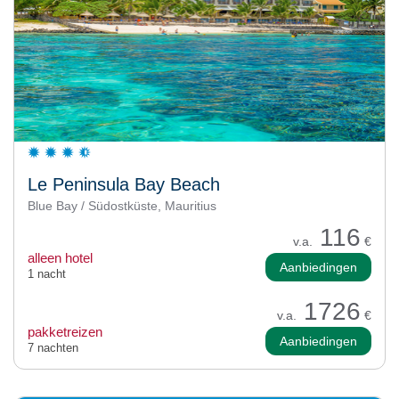
Le Peninsula Bay Beach
Blue Bay / Südostküste, Mauritius
116
v.a.
€
alleen hotel
Aanbiedingen
1 nacht
1726
v.a.
€
pakketreizen
Aanbiedingen
7 nachten