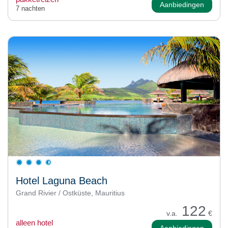
Aanbiedingen
7 nachten
Hotel Laguna Beach
Grand Rivier / Ostküste, Mauritius
122
v.a.
€
alleen hotel
Aanbiedingen