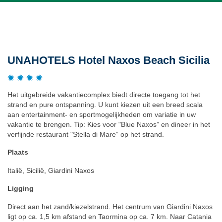
Beschrijving
UNAHOTELS Hotel Naxos Beach Sicilia
Het uitgebreide vakantiecomplex biedt directe toegang tot het
strand en pure ontspanning. U kunt kiezen uit een breed scala
aan entertainment- en sportmogelijkheden om variatie in uw
vakantie te brengen. Tip: Kies voor "Blue Naxos” en dineer in het
verfijnde restaurant "Stella di Mare” op het strand.
Plaats
Italië, Sicilië, Giardini Naxos
Ligging
Direct aan het zand/kiezelstrand. Het centrum van Giardini Naxos
ligt op ca. 1,5 km afstand en Taormina op ca. 7 km. Naar Catania