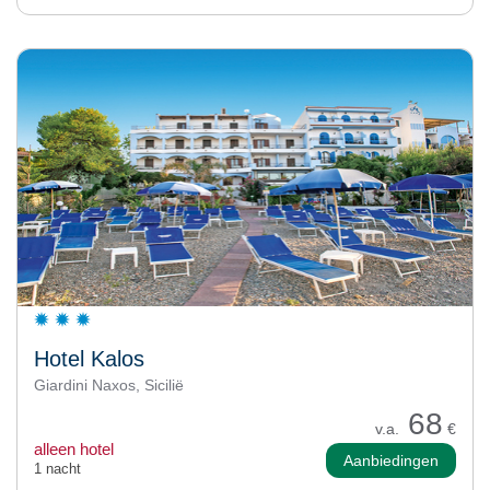
Hotel Kalos
Giardini Naxos, Sicilië
68
v.a.
€
alleen hotel
Aanbiedingen
1 nacht