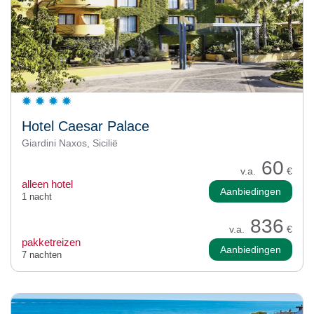
Hotel Caesar Palace
Giardini Naxos, Sicilië
60
v.a.
€
alleen hotel
Aanbiedingen
1 nacht
836
v.a.
€
pakketreizen
Aanbiedingen
7 nachten