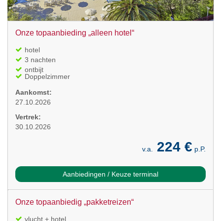
Onze topaanbieding „alleen hotel“
hotel
3 nachten
ontbijt
Doppelzimmer
Aankomst:
27.10.2026
Vertrek:
30.10.2026
224 €
v.a.
p.P.
Aanbiedingen / Keuze terminal
Onze topaanbiedig „pakketreizen“
vlucht + hotel