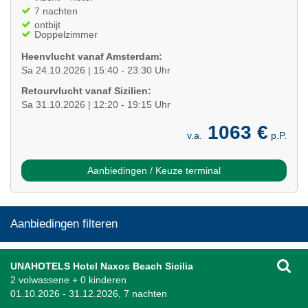
7 nachten
ontbijt
Doppelzimmer
Heenvlucht vanaf Amsterdam:
Sa 24.10.2026 | 15:40 - 23:30 Uhr
Retourvlucht vanaf Sizilien:
Sa 31.10.2026 | 12:20 - 19:15 Uhr
1063 €
v.a.
p.P.
Aanbiedingen / Keuze terminal
Aanbiedingen filteren
UNAHOTELS Hotel Naxos Beach Sicilia
2 volwassene + 0 kinderen
01.10.2026 - 31.12.2026, 7 nachten