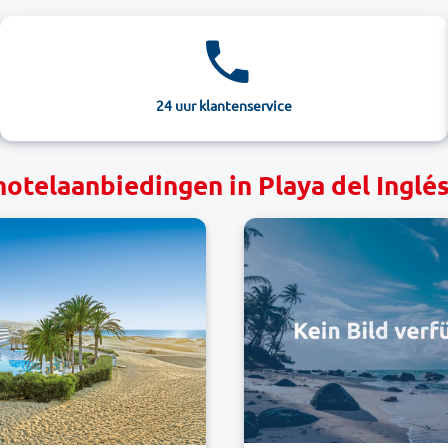
24 uur klantenservice
hotelaanbiedingen in Playa del Inglés