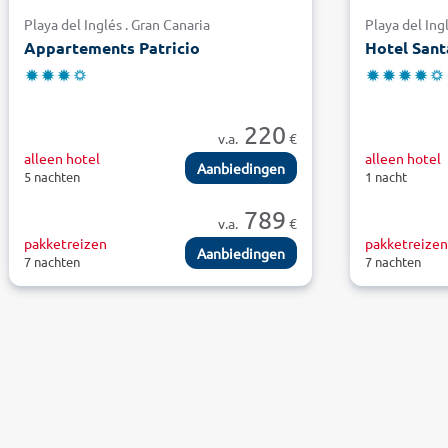
Playa del Inglés . Gran Canaria
Playa del Ing
Appartements Patricio
Hotel Sant
220
v.a.
€
alleen hotel
alleen hotel
Aanbiedingen
5 nachten
1 nacht
789
v.a.
€
pakketreizen
pakketreize
Aanbiedingen
7 nachten
7 nachten