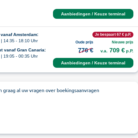
Aanbiedingen / Keuze terminal
 vanaf Amsterdam:
Je bespaart 67 € p.P.
| 14:35 - 18:10 Uhr
Oude prijs
Nieuwe prijs
776 €
709 €
t vanaf Gran Canaria:
v.a.
p.P.
| 19:05 - 00:35 Uhr
Aanbiedingen / Keuze terminal
n graag al uw vragen over boekingsaanvragen