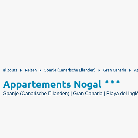
alltours
Reizen
Spanje (Canarische Eilanden)
Gran Canaria
A
Appartements Nogal
Spanje (Canarische Eilanden) | Gran Canaria | Playa del Ingl