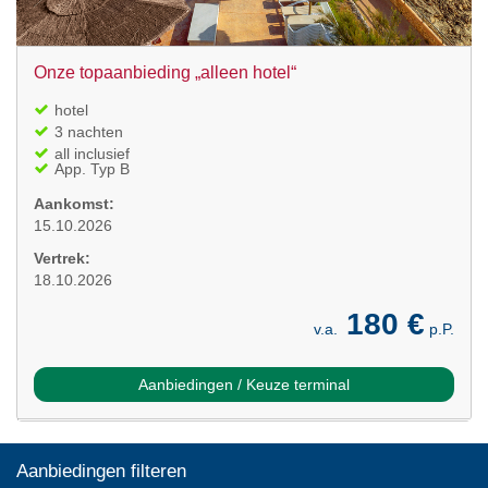
Onze topaanbieding „alleen hotel“
hotel
3 nachten
all inclusief
App. Typ B
Aankomst:
15.10.2026
Vertrek:
18.10.2026
180 €
v.a.
p.P.
Aanbiedingen / Keuze terminal
Aanbiedingen filteren