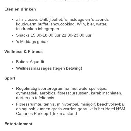
Eten en drinken
all inclusive: Ontbijtbuffet, 's middags en 's avonds
koud/warm buffet, showcooking. Wijn, bier, water,
frisdranken inbegrepen
Snacks 15:30-18:00 uur 21:30-23:00 uur
's Middags gebak
Wellness & Fitness
Buiten: Aqua-fit
Wellnessmassages (tegen betaling)
Sport
Regelmatig sportprogramma met waterspelletjes,
gymnastiek, aerobics, fitnesscursussen, karabijnschieten,
darten en tafeltennis
Fitnessruimte, tennis, minivoetbal, minigolf, beachvolleybal
en squash kunnen gratis worden gebruikt in het Hotel HSM
Canarios Park op 1,5 km afstand
Entertainment