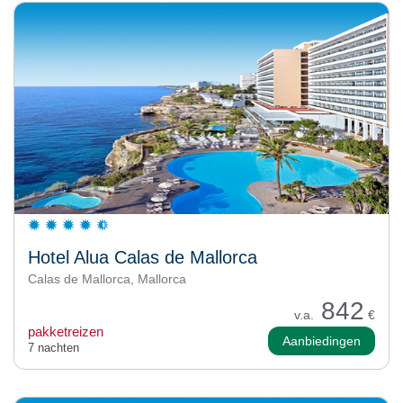
Hotel Alua Calas de Mallorca
Calas de Mallorca, Mallorca
842
v.a.
€
pakketreizen
Aanbiedingen
7 nachten