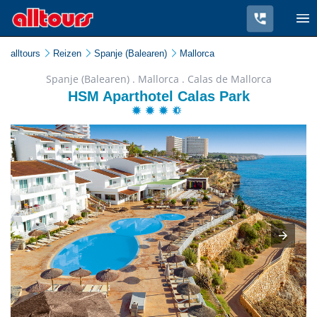
alltours
Reizen
Spanje (Balearen)
Mallorca
Spanje (Balearen) . Mallorca . Calas de Mallorca
HSM Aparthotel Calas Park