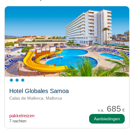
Hotel Globales Samoa
Calas de Mallorca, Mallorca
685
v.a.
€
pakketreizen
Aanbiedingen
7 nachten