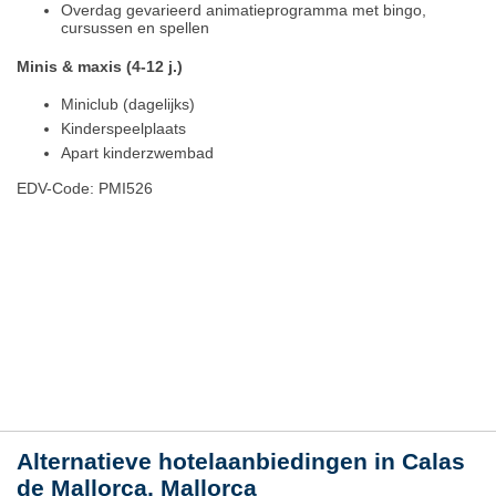
Overdag gevarieerd animatieprogramma met bingo,
cursussen en spellen
Minis & maxis (4-12 j.)
Miniclub (dagelijks)
Kinderspeelplaats
Apart kinderzwembad
EDV-Code: PMI526
Hotelmerkmale
Plaats / kaart
Weer
Alternatieve hotelaanbiedingen in Calas
de Mallorca, Mallorca