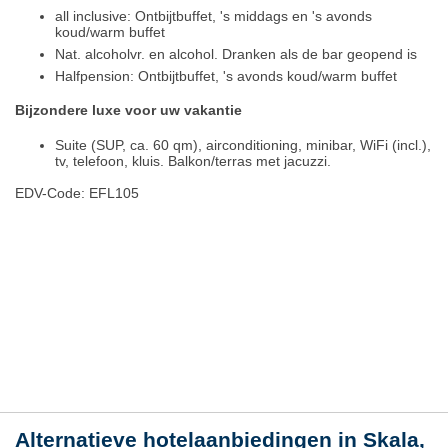
all inclusive: Ontbijtbuffet, 's middags en 's avonds
koud/warm buffet
Nat. alcoholvr. en alcohol. Dranken als de bar geopend is
Halfpension: Ontbijtbuffet, 's avonds koud/warm buffet
Bijzondere luxe voor uw vakantie
Suite (SUP, ca. 60 qm), airconditioning, minibar, WiFi (incl.),
tv, telefoon, kluis. Balkon/terras met jacuzzi.
EDV-Code: EFL105
Hotelmerkmale
Plaats / kaart
Weer
Alternatieve hotelaanbiedingen in Skala,