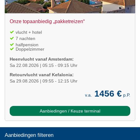
Onze topaanbiedig „pakketreizen“
vlucht + hotel
7 nachten
halfpension
Doppelzimmer
Heenvlucht vanaf Amsterdam:
Sa 22.08.2026 | 05:15 - 09:15 Uhr
Retourvlucht vanaf Kefalonia:
Sa 29.08.2026 | 09:55 - 12:15 Uhr
1456 €
v.a.
p.P.
Aanbiedingen / Keuze terminal
Aanbiedingen filteren