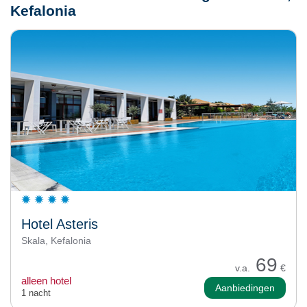
Kefalonia
Hotel Asteris
Skala, Kefalonia
69
v.a.
€
alleen hotel
Aanbiedingen
1 nacht