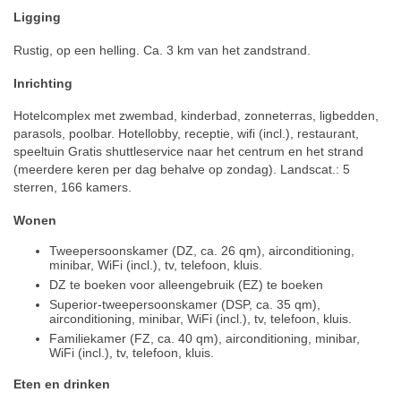
Ligging
Rustig, op een helling. Ca. 3 km van het zandstrand.
Inrichting
Hotelcomplex met zwembad, kinderbad, zonneterras, ligbedden,
parasols, poolbar. Hotellobby, receptie, wifi (incl.), restaurant,
speeltuin Gratis shuttleservice naar het centrum en het strand
(meerdere keren per dag behalve op zondag). Landscat.: 5
sterren, 166 kamers.
Wonen
Tweepersoonskamer (DZ, ca. 26 qm), airconditioning,
minibar, WiFi (incl.), tv, telefoon, kluis.
DZ te boeken voor alleengebruik (EZ) te boeken
Superior-tweepersoonskamer (DSP, ca. 35 qm),
airconditioning, minibar, WiFi (incl.), tv, telefoon, kluis.
Familiekamer (FZ, ca. 40 qm), airconditioning, minibar,
WiFi (incl.), tv, telefoon, kluis.
Eten en drinken