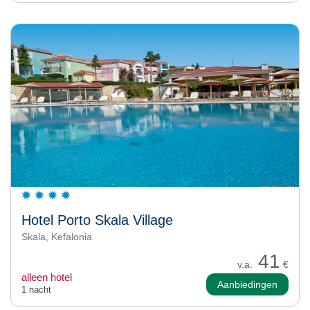
Hotel Porto Skala Village
Skala, Kefalonia
41
v.a.
€
alleen hotel
Aanbiedingen
1 nacht