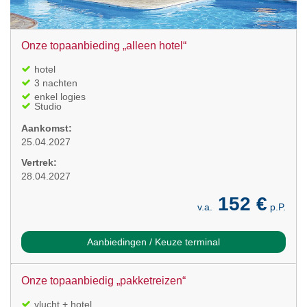
Onze topaanbieding „alleen hotel“
hotel
3 nachten
enkel logies
Studio
Aankomst:
25.04.2027
Vertrek:
28.04.2027
152 €
v.a.
p.P.
Aanbiedingen / Keuze terminal
Onze topaanbiedig „pakketreizen“
vlucht + hotel