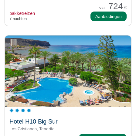
724
v.a.
€
pakketreizen
Aanbiedingen
7 nachten
Hotel H10 Big Sur
Los Cristianos, Tenerife