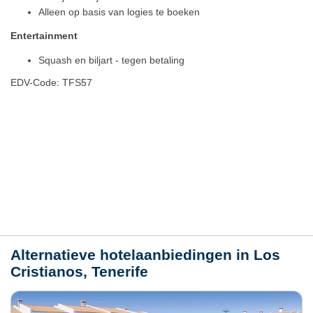
Alleen op basis van logies te boeken
Entertainment
Squash en biljart - tegen betaling
EDV-Code: TFS57
Hotelmerkmale
Plaats / kaart
Weer
Alternatieve hotelaanbiedingen in Los
Cristianos, Tenerife