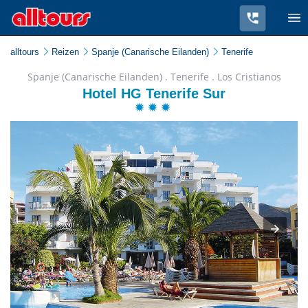
alltours
Reizen
Spanje (Canarische Eilanden)
Tenerife
Spanje (Canarische Eilanden) . Tenerife . Los Cristianos
Hotel HG Tenerife Sur