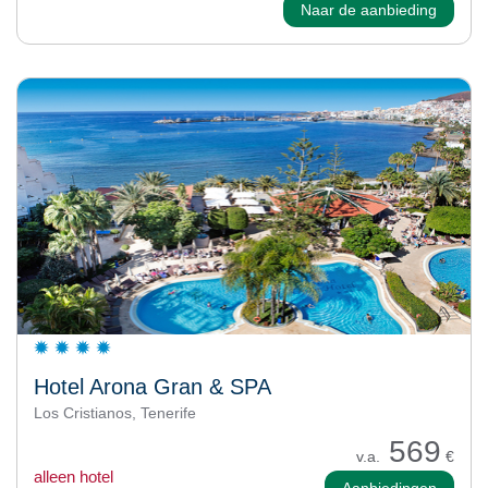
Naar de aanbieding
Hotel Arona Gran & SPA
Los Cristianos, Tenerife
569
v.a.
€
alleen hotel
Aanbiedingen