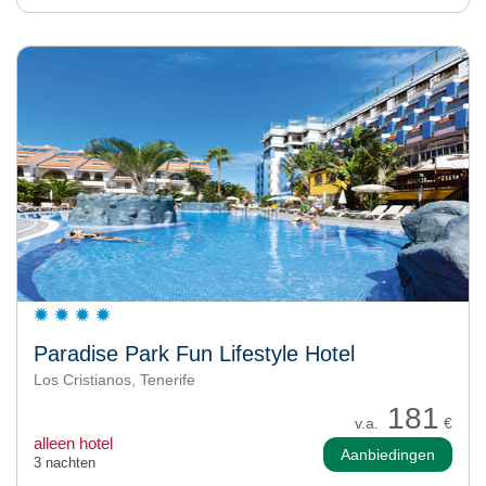
Paradise Park Fun Lifestyle Hotel
Los Cristianos, Tenerife
181
v.a.
€
alleen hotel
Aanbiedingen
3 nachten