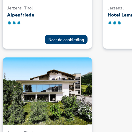
Jerzens . Tirol
Jerzens .
Alpenfriede
Hotel Lam
Naar de aanbieding