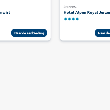
Jerzens .
mwirt
Hotel Alpen Royal Jerze
Naar de aanbieding
Naar de