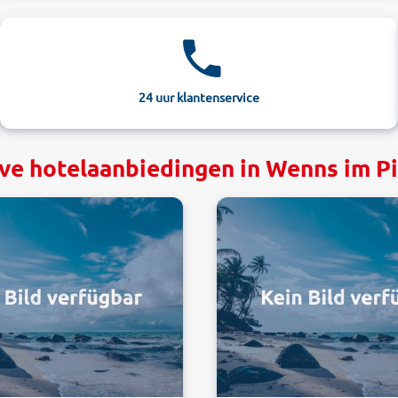
24 uur klantenservice
ve hotelaanbiedingen in Wenns im Pit