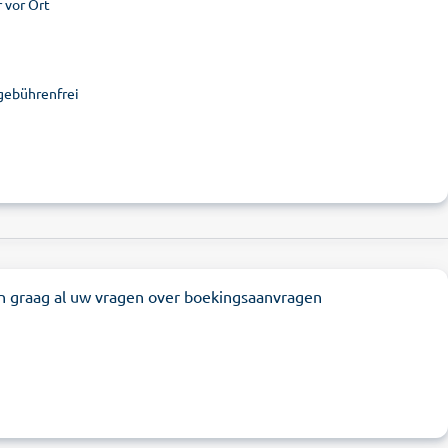
 vor Ort
 gebührenfrei
n graag al uw vragen over boekingsaanvragen