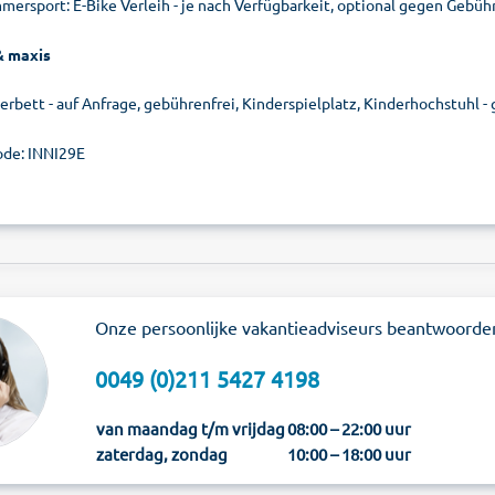
mersport: E-Bike Verleih - je nach Verfügbarkeit, optional gegen Gebühr
& maxis
erbett - auf Anfrage, gebührenfrei, Kinderspielplatz, Kinderhochstuhl -
de: INNI29E
Onze persoonlijke vakantieadviseurs beantwoorde
0049 (0)211 5427 4198
van maandag t/m vrijdag
08:00 – 22:00 uur
zaterdag, zondag
10:00 – 18:00 uur