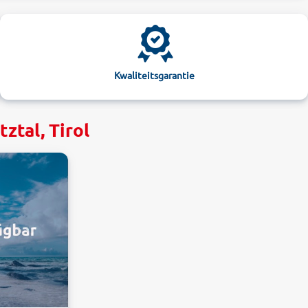
Kwaliteitsgarantie
ztal, Tirol