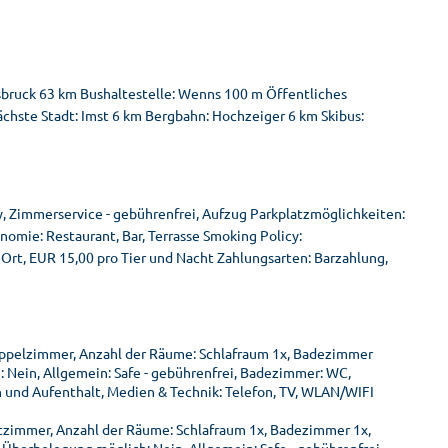
sbruck 63 km Bushaltestelle: Wenns 100 m Öffentliches
hste Stadt: Imst 6 km Bergbahn: Hochzeiger 6 km Skibus:
by, Zimmerservice - gebührenfrei, Aufzug Parkplatzmöglichkeiten:
nomie: Restaurant, Bar, Terrasse Smoking Policy:
Ort, EUR 15,00 pro Tier und Nacht Zahlungsarten: Barzahlung,
oppelzimmer, Anzahl der Räume: Schlafraum 1x, Badezimmer
: Nein, Allgemein: Safe - gebührenfrei, Badezimmer: WC,
 und Aufenthalt, Medien & Technik: Telefon, TV, WLAN/WIFI
zimmer, Anzahl der Räume: Schlafraum 1x, Badezimmer 1x,