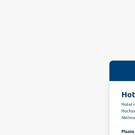
Hot
Hotel 
Hochzei
Aktivur
Plaats