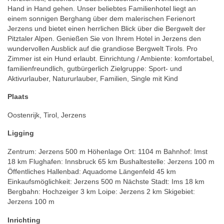
Hand in Hand gehen. Unser beliebtes Familienhotel liegt an
einem sonnigen Berghang über dem malerischen Ferienort
Jerzens und bietet einen herrlichen Blick über die Bergwelt der
Pitztaler Alpen. Genießen Sie von Ihrem Hotel in Jerzens den
wundervollen Ausblick auf die grandiose Bergwelt Tirols. Pro
Zimmer ist ein Hund erlaubt. Einrichtung / Ambiente: komfortabel,
familienfreundlich, gutbürgerlich Zielgruppe: Sport- und
Aktivurlauber, Natururlauber, Familien, Single mit Kind
Plaats
Oostenrijk, Tirol, Jerzens
Ligging
Zentrum: Jerzens 500 m Höhenlage Ort: 1104 m Bahnhof: Imst
18 km Flughafen: Innsbruck 65 km Bushaltestelle: Jerzens 100 m
Öffentliches Hallenbad: Aquadome Längenfeld 45 km
Einkaufsmöglichkeit: Jerzens 500 m Nächste Stadt: Ims 18 km
Bergbahn: Hochzeiger 3 km Loipe: Jerzens 2 km Skigebiet:
Jerzens 100 m
Inrichting