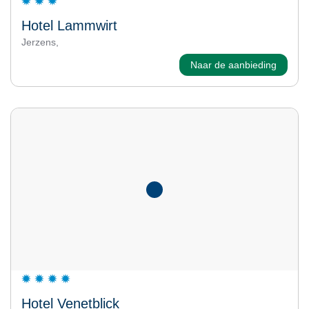
Hotel Lammwirt
Jerzens,
Naar de aanbieding
Hotel Venetblick