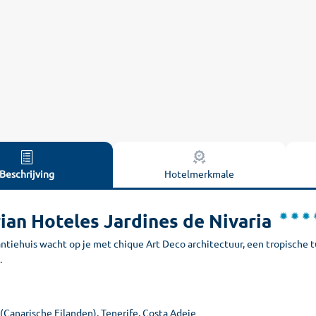
Beschrijving
Hotelmerkmale
ian Hoteles Jardines de Nivaria
antiehuis wacht op je met chique Art Deco architectuur, een tropische
.
(Canarische Eilanden), Tenerife, Costa Adeje