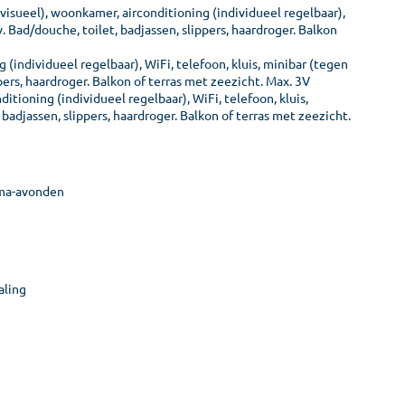
 visueel), woonkamer, airconditioning (individueel regelbaar),
v. Bad/douche, toilet, badjassen, slippers, haardroger. Balkon
 (individueel regelbaar), WiFi, telefoon, kluis, minibar (tegen
pers, haardroger. Balkon of terras met zeezicht. Max. 3V
itioning (individueel regelbaar), WiFi, telefoon, kluis,
 badjassen, slippers, haardroger. Balkon of terras met zeezicht.
ema-avonden
aling