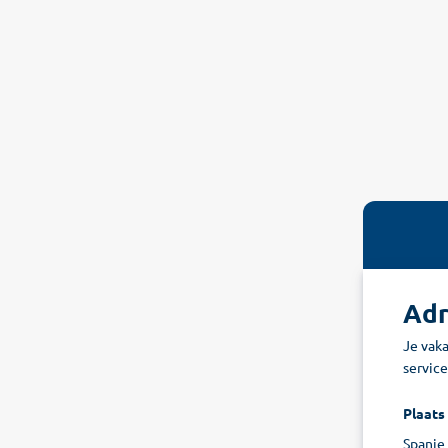
Adr
Je vak
service
Plaats
Spanje 